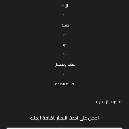
ازياء
ديكور
طبخ
عناية وتجميل
قسم الصحة
النشرة الإخبارية
احصل على احدث الاخبار باضافة ايملك