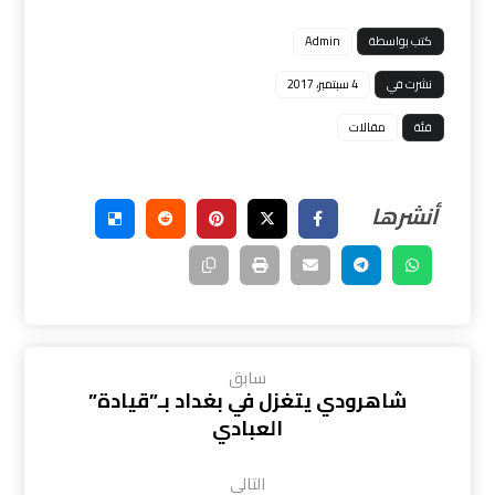
كتب بواسطة
Admin
نشرت في
4 سبتمبر، 2017
فئة
مقالات
سابق
شاهرودي يتغزل في بغداد بـ”قيادة”
العبادي
التالي