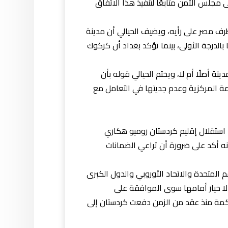
 مجلس الأمن متابعًا لتنفيذ هذا الاتفاق
رف مصر على رأيه، ويضيف الحيالي أن مدينة
الدرجة الأولى، بينما تؤكد بغداد أن كركوك
ة أصلًا أم لا، ويختم الحيالي قوله بأن
ة المركزية وعدم جديتها في التعامل مع
استقلال إقليم كردستان روميو هكاري
أنه أكد على ضرورة أن تراعي الضمانات
 المتحدة والاتحاد الأوروبي والدول الكبرى
د لا خيار أمامها سوى الموافقة على
راكمة منذ عقد من الزمن دفعت كردستان إلى