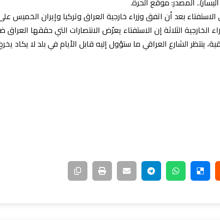
ليسار).. المصدر: موقع الحرة.
لاستفتاء بعد أن اتفق وزراء خارجية العراق وتركيا وإيران الخميس على
ء الخارجية الثلاثة إن الاستفتاء يعرّض الانتصارات التي حققها العراق ضد
ة، ينتظر الشارع العراقي ما ستؤول إليه قابل الأيام في بلد لا يكاد 