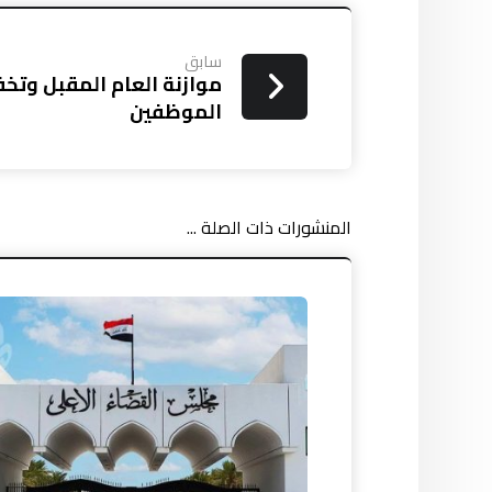
سابق
موازنة العام المقبل وتخ
الموظفين
المنشورات ذات الصلة ...