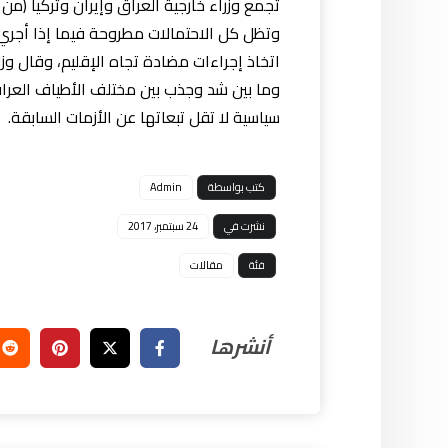
تجمع وزراء خارجية العراق وإيران وتركيا (من ا
وتظل كل الاحتمالات مطروحة فيما إذا أجري ا
اتخاذ إجراءات مضادة تجاه الإقليم، وقال وزرا
وما بين شد وجذب بين مختلف الأطياف العراقي
سياسية لا تقل تبعاتها عن الأزمات السابقة.
كتب بواسطة
Admin
نشرت في
24 سبتمبر، 2017
فئة
مقالات