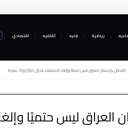
اعيه
رياضية
فنيه
ثقافيه
اقتصادي
انفصال كردستان العراق ليس حتميًا وإلغاء الاستفتاء ما زال خيارًا واردًا.. بشرط
 العراق ليس حتميًا وإلغاء