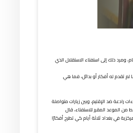
ام، ومرد ذلك إلى استفتاء الاستقلال الذي
 لم تقدم له أفكار أو بدائل، فما هي
ءات رادعة ضد الإقليم، وبين زيارات متواصلة
 19 سبتمبر (أيلول)، قبل خمسة أيام فقط من الموعد المقرر للاستفتاء، قال
كزية في بغداد ثلاثة أيام كي تطرح أفكارًا