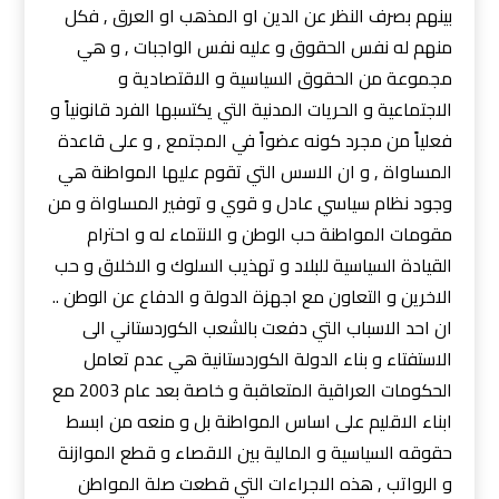
بينهم بصرف النظر عن الدين او المذهب او العرق , فكل
منهم له نفس الحقوق و عليه نفس الواجبات , و هي
مجموعة من الحقوق السياسية و الاقتصادية و
الاجتماعية و الحريات المدنية التي يكتسبها الفرد قانونياً و
فعلياً من مجرد كونه عضواً في المجتمع , و على قاعدة
المساواة , و ان الاسس التي تقوم عليها المواطنة هي
وجود نظام سياسي عادل و قوي و توفير المساواة و من
مقومات المواطنة حب الوطن و الانتماء له و احترام
القيادة السياسية للبلاد و تهذيب السلوك و الاخلاق و حب
الاخرين و التعاون مع اجهزة الدولة و الدفاع عن الوطن ..
ان احد الاسباب التي دفعت بالشعب الكوردستاني الى
الاستفتاء و بناء الدولة الكوردستانية هي عدم تعامل
الحكومات العراقية المتعاقبة و خاصة بعد عام 2003 مع
ابناء الاقليم على اساس المواطنة بل و منعه من ابسط
حقوقه السياسية و المالية بين الاقصاء و قطع الموازنة
و الرواتب , هذه الاجراءات التي قطعت صلة المواطن