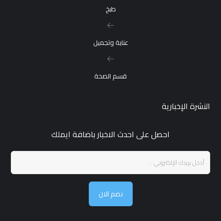
طبخ
عناية وتجميل
قسم الصحة
النشرة الإخبارية
احصل على احدث الاخبار باضافة ايملك
نضم الان