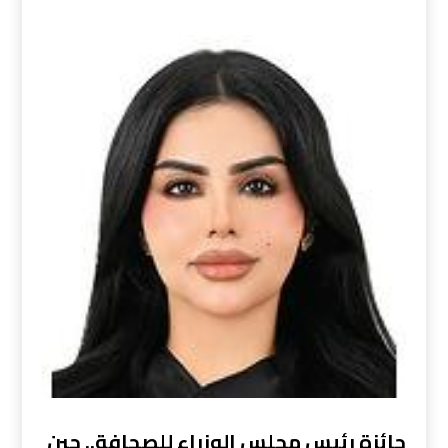
جائزة رئيس مجلس الوزراء للصحافة.. حين