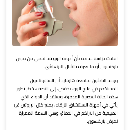
افادت دراسة جديدة بأن أدوية الربو قد تحمي من مرض
باركنسون أو ما يعرف بالشلل الارتعاشي.
ووجد الباحثون بجامعة هارفارد أن السالبوتامول
المستخدم في علاج الربو، يخفض، إلى النصف، خطر تطور
هذه الحالة العصبية المدمرة، ويعتقد أن الدواء الذي
يأتي في أجهزة الاستنشاق الزرقاء، يمنع كتل البروتين غير
الطبيعية من التراكم في الدماغ، وهي السمة المميزة
لمرض باركنسون.