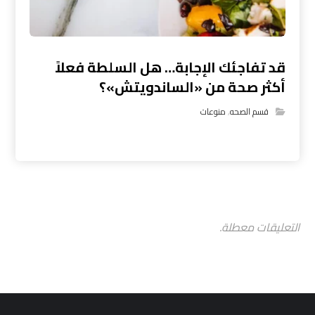
قد تفاجئك الإجابة… هل السلطة فعلاً
أكثر صحة من «الساندويتش»؟
قسم الصحه
,
منوعات
التعليقات معطلة.