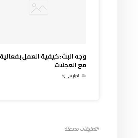
وجه البث: كيفية العمل بفعالية
مع العجلات
اخبار سياسية
التعليقات معطلة.