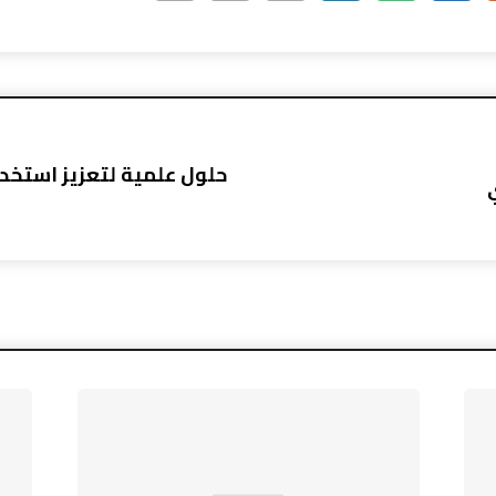
حلول علمية لتعزيز استخد