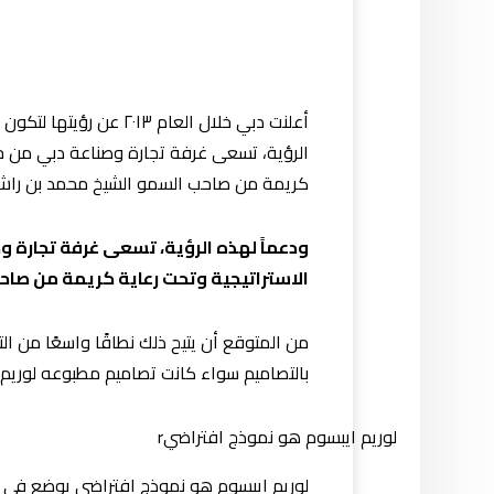
أعلنت دبي خلال العام 
الرؤية، تسعى غرفة تجارة وصناعة دبي من خلال
كريمة من صاحب السمو الشيخ محمد بن راش
ودعماً لهذه الرؤية، تسعى غرفة تجارة وص
الاستراتيجية وتحت رعاية كريمة من صا
من المتوقع أن يتيح ذلك نطاقًا واسعًا من ال
بالتصاميم سواء كانت تصاميم مطبوعه لوريم
لوريم ايبسوم هو نموذج افتراضيr
لوريم ايبسوم هو نموذج افتراضي يوضع في ا