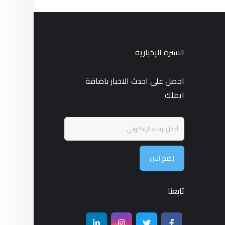
النشرة الإخبارية
احصل على احدث الاخبار باضافة
ايملك
نضم الان
تابعنا