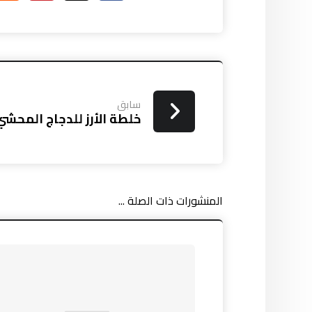
سابق
خلطة الأرز للدجاج المحشي
المنشورات ذات الصلة ...