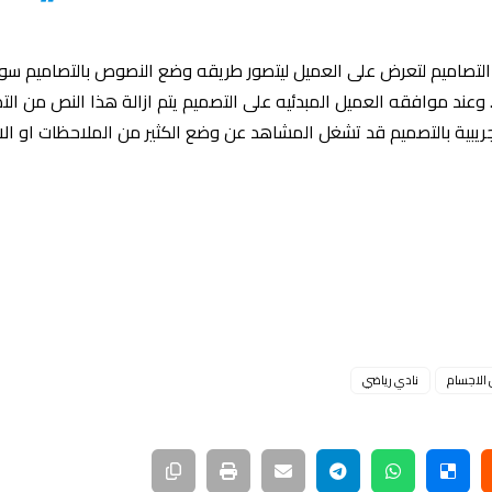
لتصاميم لتعرض على العميل ليتصور طريقه وضع النصوص بالتصاميم سوا
 وعند موافقه العميل المبدئيه على التصميم يتم ازالة هذا النص من ال
بية بالتصميم قد تشغل المشاهد عن وضع الكثير من الملاحظات او الان
الاجسام
نادي رياضي