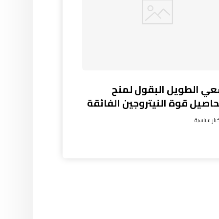
عي الطويل البقول لمنح
اصيل قوة النيتروجين الفائقة
بار سياسية