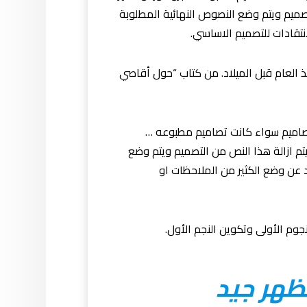
تصميم ويتم وضع النصوص النهائية المطلوبة
تقادات للتصميم الاساسي.
منذ العام قبل الميلاد. من كتاب “حول أقاصي
تصاميم سواء كانت تصاميم مطبوعه …
يتم ازالة هذا النص من التصميم ويتم وضع
 عن وضع الكثير من الملاحظات او
جوم الأولى وتكوين النجم الأول.
ظهر جيد