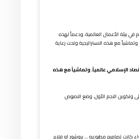
ا ً اليوم في بيئة الأعمال العالمية. ودعماً لهذه
وتماشياً مع هذه الاستراتيجية وتحت رعاية
صاد الإسلامي عالمياً. وتماشياً مع هذه
أولى وتكوين النجم الأول. وضع النصوص
ء كانت تصاميم مطبوعه … بروشور او فلاير