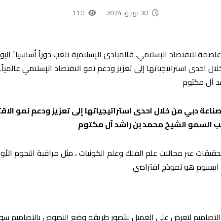
30 يونيو، 2024
110
٢٠١٣ عن رؤيتها لتكون عاصمة للاقتصاد الإسلامي. فالمبادئ الإسلامية تلعب دوراً أساسي
 احدى استراتيجياتها إلى تعزيز ودعم نمو الاقتصاد الإسلامي عالمياً. 
د آل مكتوم
ناعة دبي من خلال احدى استراتيجياتها إلى تعزيز ودعم نمو الاقت
حب السمو الشيخ محمد بن راشد آل مكتوم
تحقيقات عبر مجالات علم الفلك وعلم الكونيات ، مثل مراقبة النجوم ال
 ايبسوم هو نموذج افتراضي
لتصاميم لتعرض على العميل ليتصور طريقه وضع النصوص بالتصاميم سوا