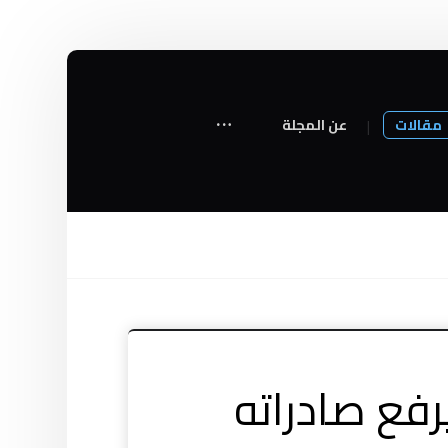
مقالات
عن المجلة
اق يرفع صادراته