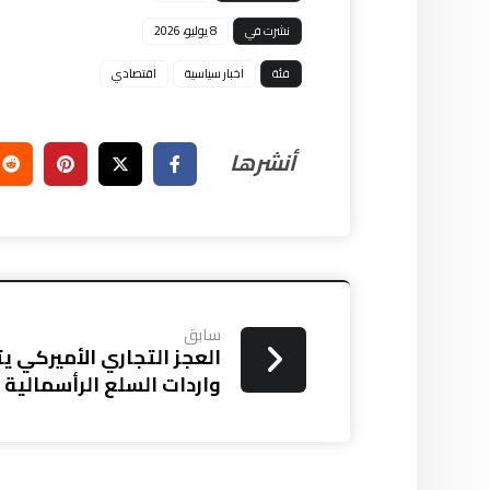
نشرت في
8 يوليو، 2026
فئة
اخبار سياسية
اقتصادي
سابق
العجز التجاري الأميركي ي
واردات السلع الرأسمالية