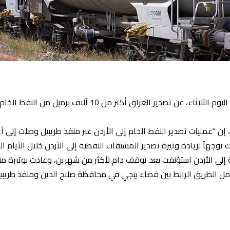
كشف مصدر رفيع في حكومة الأنبار المحلية، اليوم الثلاثاء، عن ت
إلى الأردن استؤنفت بعد توقف دام لأكثر من شهرين، وعادت بوتيرة مت
كامل الطريق الرابط بين قضاء بيجي في محافظة صلاح الدين ومنفذ طريب