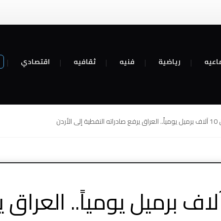
اعيه
رياضية
فنيه
ثقافيه
اقتصادي
إلى الأردن
ثر من 10 آلاف برميل يومياً.. العر