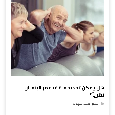
هل يمكن تحديد سقف عمر الإنسان
نظرياً؟
قسم الصحه
,
منوعات