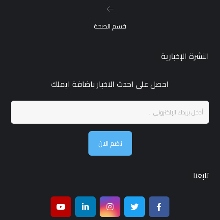
قسم الصحة
النشرة الإخبارية
احصل على احدث الاخبار باضافة ايملك
نضم الان
تابعنا