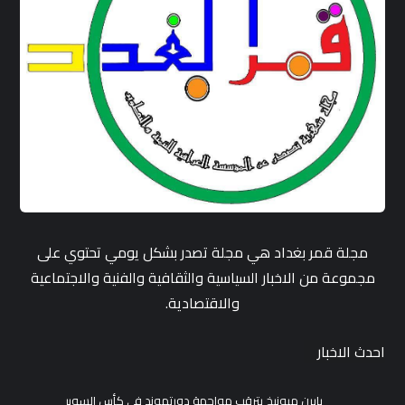
مجلة قمر بغداد هي مجلة تصدر بشكل يومي تحتوي على
مجموعة من الاخبار السياسية والثقافية والفنية والاجتماعية
والاقتصادية.
احدث الاخبار
بايرن ميونيخ يترقب مواجهة دورتموند في كأس السوبر