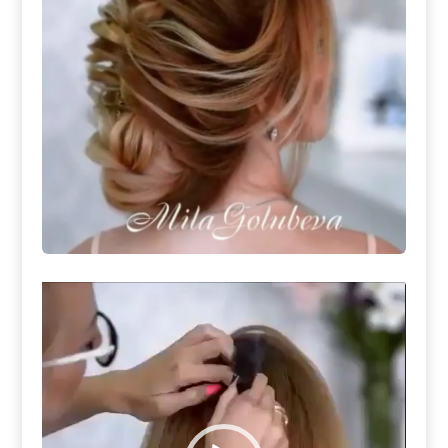
مشغل
الفيديو