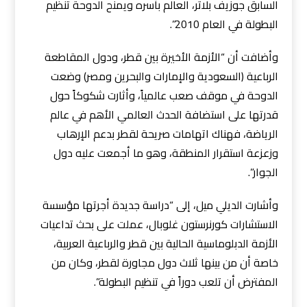
السابق جوزيف بلاتر، العالم بأسره ويمنح الدوحة تنظيم
البطولة في العام 2010”.
وأضافت أن “الأزمة الأخيرة بين قطر، ودول المقاطعة
الرباعية (السعودية والإمارات والبحرين ومصر) وضعت
الدوحة في موقف صعب عالمياً، وأثارت شكوكاً حول
قدرتها على استضافة الحدث العالمي الأهم في عالم
الرياضة، فهناك اتهامات صريحة لقطر بدعم الإرهاب
وزعزعة استقرار المنطقة، وهو ما أجمعت عليه دول
الجوار”.
وأشارت الديلي ميل، إلى “دراسة جديدة أجرتها مؤسسة
الاستشارات كورنرستون غلوبال، عملت على بحث تداعيات
الأزمة الدبلوماسية الحالية بين قطر والرباعية العربية،
خاصة أن من بينها ثلاث دول مجاورة لقطر، وكان من
المفترض أن تلعب دوراً في تنظيم البطولة”.