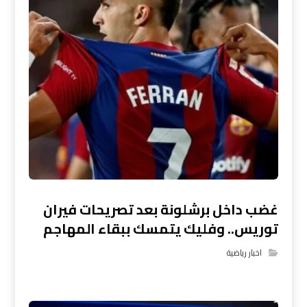
غضب داخل برشلونة بعد تصريحات فيران
توريس.. وفليك يتمسك ببقاء المهاجم
اخبار رياضية