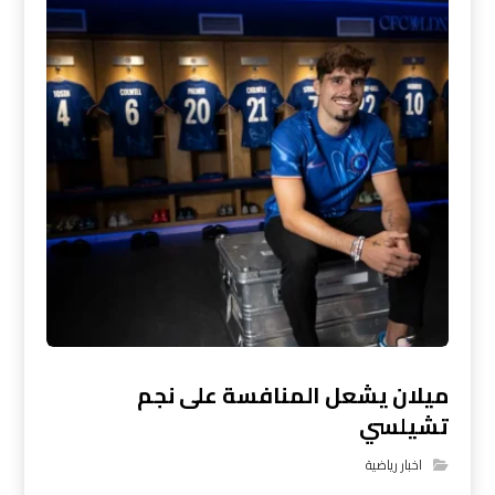
ميلان يشعل المنافسة على نجم
تشيلسي
اخبار رياضية