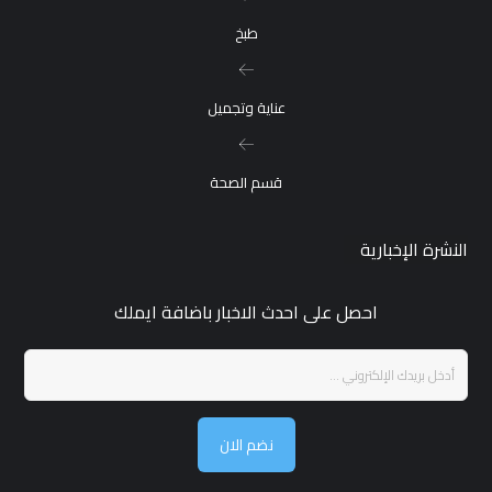
طبخ
عناية وتجميل
قسم الصحة
النشرة الإخبارية
احصل على احدث الاخبار باضافة ايملك
نضم الان