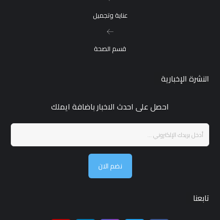
عناية وتجميل
قسم الصحة
النشرة الإخبارية
احصل على احدث الاخبار باضافة ايملك
نضم الان
تابعنا