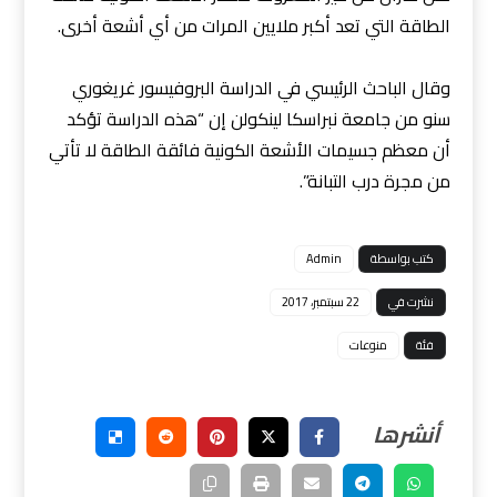
الطاقة التي تعد أكبر ملايين المرات من أي أشعة أخرى.
وقال الباحث الرئيسي في الدراسة البروفيسور غريغوري
سنو من جامعة نبراسكا لينكولن إن “هذه الدراسة تؤكد
أن معظم جسيمات الأشعة الكونية فائقة الطاقة لا تأتي
من مجرة ​​درب التبانة”.
كتب بواسطة
Admin
نشرت في
22 سبتمبر، 2017
فئة
منوعات