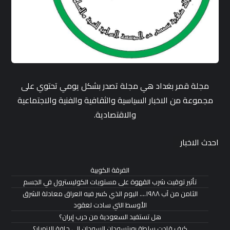
مجلة قمر بغداد هي مجلة تصدر بشكل يومي تحتوي على
مجموعة من الاخبار السياسية والثقافية والفنية والاجتماعية
والاقتصادية.
احدث الاخبار
الفرقة الكوبية
تأثير توقيت شرب القهوة على مستويات الكوليسترول في الجسم
الثامن من آب ١٩٨٨…. اليوم الذي كسر فيه العراق معادلة الشرق
الأوسط التي سادت لعقود
هل تستفيد السعودية من حرب إيران؟
كيف قادت سلطة بورتسودان السودان إلى حافة الانهيار؟