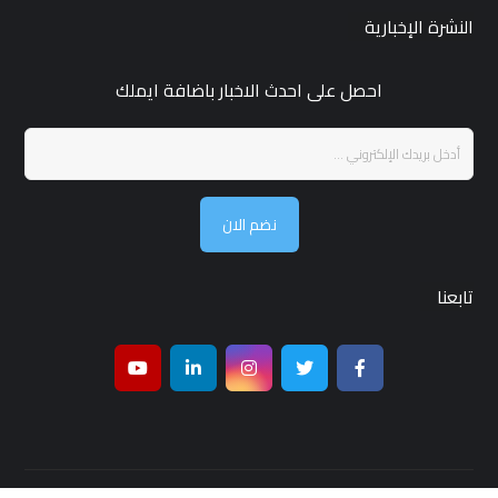
النشرة الإخبارية
احصل على احدث الاخبار باضافة ايملك
نضم الان
تابعنا