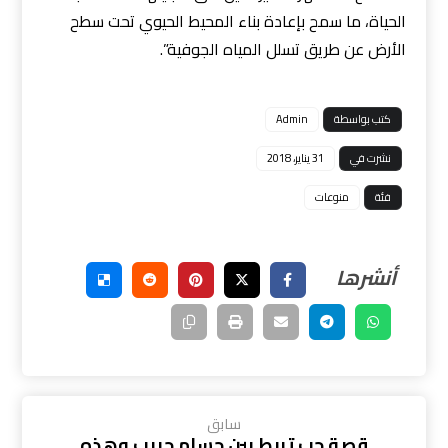
الحياة، ما سمح بإعادة بناء المحيط الحيوي تحت سطح
الأرض عن طريق تسلل المياه الجوفية”.
كتب بواسطة
Admin
نشرت في
31 يناير، 2018
فئة
منوعات
سابق
قصة حب تربط بين حسام حبيب وهذه