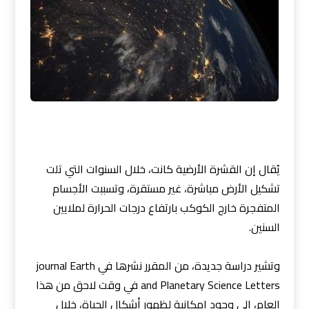
يُقال إن القشرة الأرضية كانت، خلال السنوات التي تلت
تشكيل الأرض مباشرة، غير مستقرة، وتسببت الأجسام
المتفجرة خارج الكوكب بارتفاع درجات الحرارة لملايين
السنين.
وتشير دراسة جديدة، من المقرر نشرها في journal Earth
and Planetary Science Letters في وقت لاحق من هذا
العام، إلى وجود إمكانية لظهور أشكال الحياة، خلال