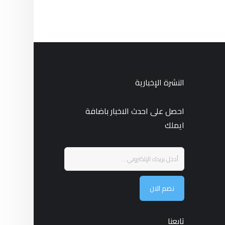
النشرة الإخبارية
احصل على احدث الاخبار باضافة
ايملك
نضم الان
تابعنا