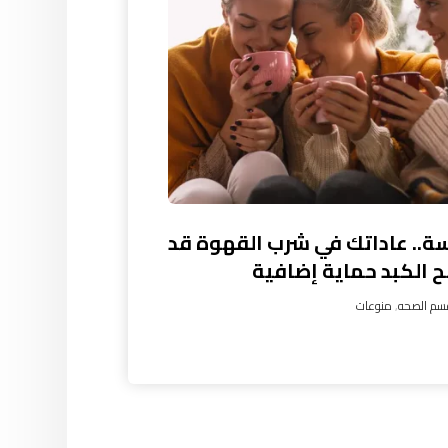
سة.. عاداتك في شرب القهوة قد
ح الكبد حماية إضافية
سم الصحه
,
منوعات