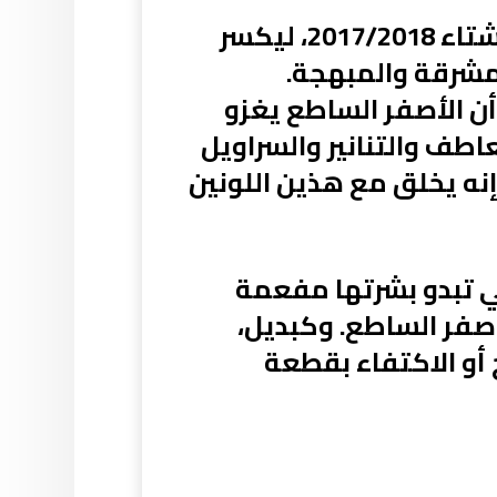
أوردت مجلة الألمانية أن الأصفر يسطع في سماء الموضة في خريف/شتاء 2017/2018، ليكسر
لمشرقة والمبهجة.
ن الأصفر الساطع يغزو
اطف والتنانير والسراويل
إنه يخلق مع هذين اللونين
ي تبدو بشرتها مفعمة
لأصفر الساطع. وكبديل،
ج أو الاكتفاء بقطعة