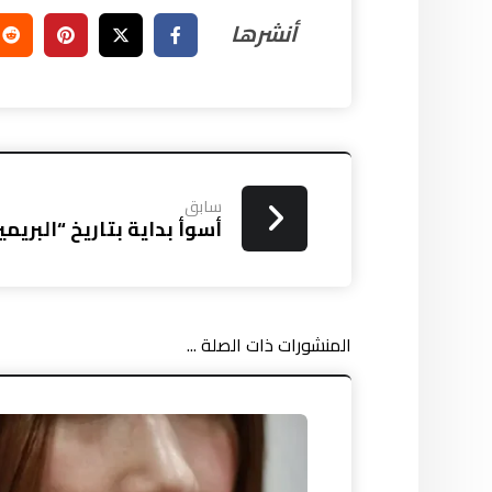
سابق
أسوأ بداية بتاريخ “البريمي
المنشورات ذات الصلة ...