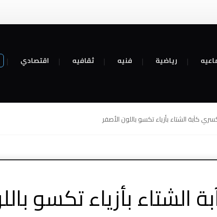
اعيه
رياضية
فنيه
ثقافيه
اقتصادي
سري كآبة الشتاء بأزياء تكسو باللون الأصفر
 الشتاء بأزياء تكسو بالل