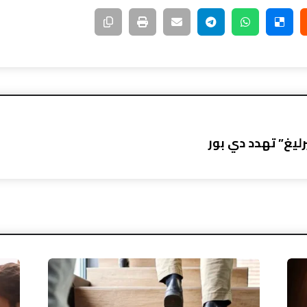
رليغ” تهدد دي بور