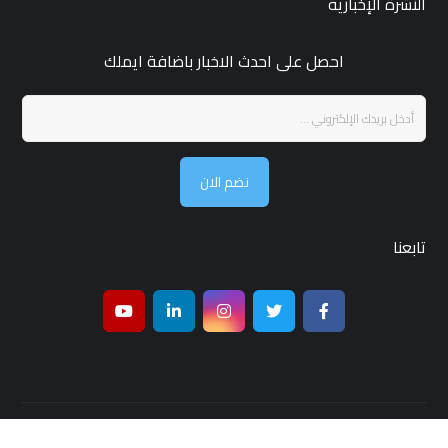
النشرة الإخبارية
احصل على احدث الاخبار باضافة ايملك
نضم الان
تابعنا
جميع الحقوق محفوظة لـ مجلة قمر بغداد © 2026 ,تصميم واستضافة