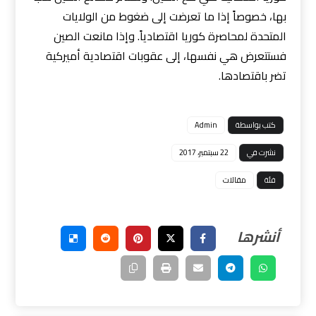
بها، خصوصاً إذا ما تعرضت إلى ضغوط من الولايات
المتحدة لمحاصرة كوريا اقتصادياً. وإذا مانعت الصين
فستتعرض هي نفسها، إلى عقوبات اقتصادية أميركية
تضر باقتصادها.
كتب بواسطة
Admin
نشرت في
22 سبتمبر، 2017
فئة
مقالات