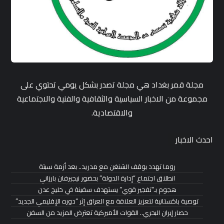
مجلة قمر بغداد هي مجلة تصدر بشكل يومي تحتوي على
مجموعة من الاخبار السياسية والثقافية والفنية والاجتماعية
والاقتصادية.
احدث الاخبار
روما تهدد بوقف الشنغن مع مدريد.. بعد أزمة سبتة
انطلاق اجتماع “إدارة الدولة” بحضور نيجيرفان بارزاني
هجوم بـ”تفجير قوي” يستهدف سفينة في خليج عدن
توصية باكستانية لتعزيز العلاقة مع العراق إثر “دوره الإقليمي الجديد”
حصار إيران البحري.. القوات الأميركية تعترض المزيد من السفن