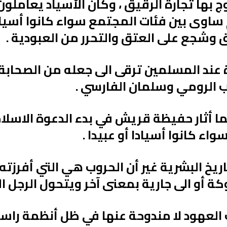
بها تجارة الرقيق ، وكان الأسياد يعاملو
 ساوى بين فئات المجتمع سواء كانوا أسيادا 
 وشجع على العتق والتحرر من العبودية .
ة عند المسلمين ترقى الى جعله من الصحابة
ب الرومي وسلمان الفارسي .
مما أثار حفيظة قريش في بدء الدعوة الاسل
اء كانوا أسيادا أو عبيدا .
خ البشرية غير أن الحروب هي التي أفرزته ،
 أو الى جارية بمعنى آخر ويتحول الرجل الح
لعهود لا مندوحة عنها في ظل أنظمة راسخة