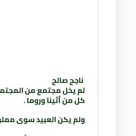
ناجح صالح
لم يخل مجتمع من المجتمعات
كل من أثينا وروما .
ولم يكن العبيد سوى مملوك