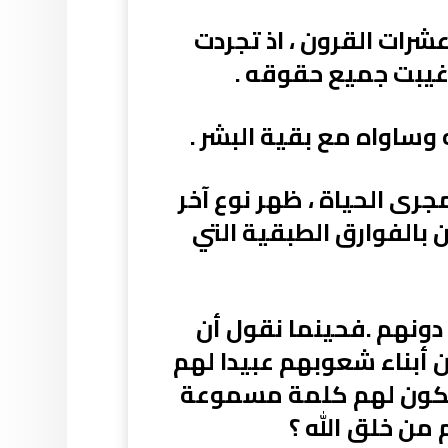
عشرات القرون ، اذ تجردت
 غيبت جميع حقوقه .
وساواه مع بقية البشر .
مجرى الحياة ، ظهر نوع آخر
بالفوارق الطبقية التي
 دونهم .فحينما نقول أن
 أبناء شعوبهم عبيدا لهم
 تكون لهم كلمة مسموعة
من خلق الله ؟