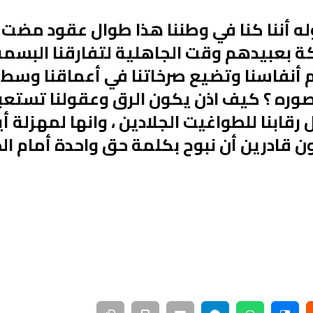
له أننا كنا في وطننا هذا طوال عقود مضت
كة بعبيدهم وقت الجاهلية لتفارقنا البسمة 
م أنفاسنا وتضيع صرخاتنا في أعماقنا وسط 
وره ؟ كيف اذن يكون الرق وعقولنا تستعبد
 رقابنا للطواغيت الجلادين ، وانها لمهزلة 
ون قادرين أن نبوح بكلمة حق واحدة أمام الط