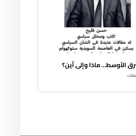
رق الأوسط… ماذا وإلى أين؟
قالات