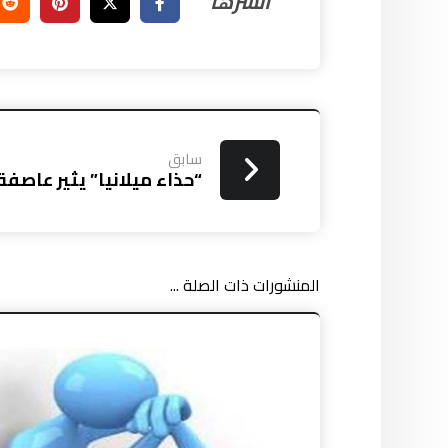
سابق
“حذاء ميلانيا” يثير عاصف
المنشورات ذات الصلة ...