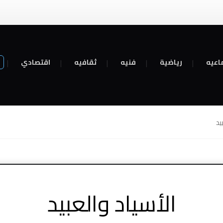
اعيه
رياضية
فنيه
ثقافيه
اقتصادي
يد
الأسياد والعبيد