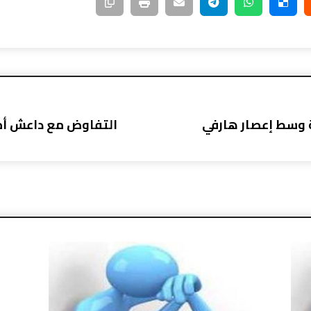
ة وسط إعصار هارفي
التفاوض مع داعش أم 