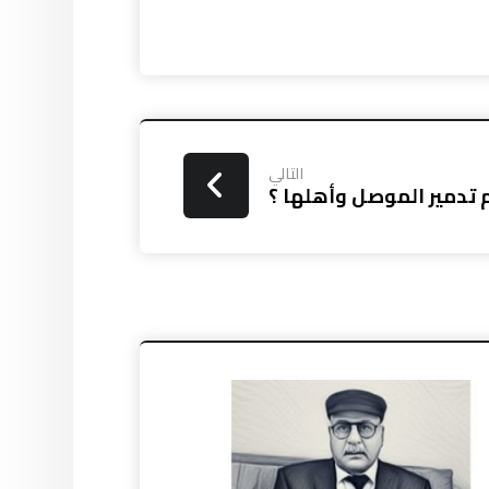
التالي
تدمير الموصل وأهلها ؟