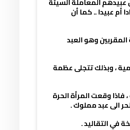
ن عبيدهم المعاملة السيئة
أم عبيدا .. كما أن
 المقربين وهو العبد
امية ، وبذلك تتجلى عظمة
 فاذا وقعت المرأة الحرة
ر الى عبد مملوك .
 في التقاليد .