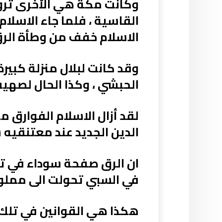
وكانت مكة هي الأخرى تروج 
القاسية ، فلما جاء الاسلام
الاسلام خفف من وطأة الرق
وقد كانت لبلال منزلة كبير
الحبشي ، وكذا الحال لصهي
لقد أزال الاسلام الفوارق 
الدين الجديد عند معتنقيه سو
ان الرق صفحة سوداء في تاري
في السبي تحولت الى مملوكة
هكذا هي القوانين في تلك ا