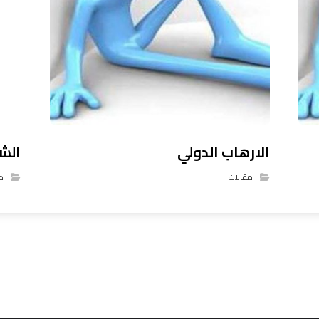
الارهاب الدولي
الش
مقالات
م