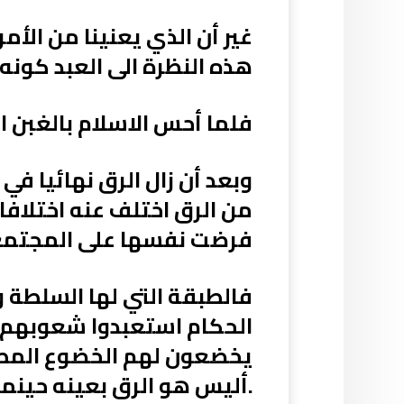
غير أن الذي يعنينا من الأم
هذه النظرة الى العبد كونه
فلما أحس الاسلام بالغبن ا
وبعد أن زال الرق نهائيا في 
من الرق اختلف عنه اختلاف
فرضت نفسها على المجتمع
فالطبقة التي لها السلطة و
الحكام استعبدوا شعوبهم ف
يخضعون لهم الخضوع المطل
.أليس هو الرق بعينه حينما