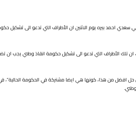
اني سعدي احمد بيره يوم الاثنين ان الأطراف التي تدعو الى تشكيل ح
 حل افضل من هذا، كونها هي ايضا مشتركة في الحكومة الحالية”، في إ
وطني.