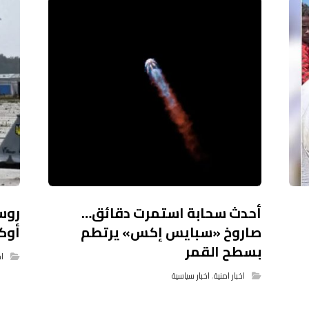
أحدث سحابة استمرت دقائق…
صاروخ «سبايس إكس» يرتطم
أوك
بسطح القمر
اخ
اخبار امنية
,
اخبار سياسية