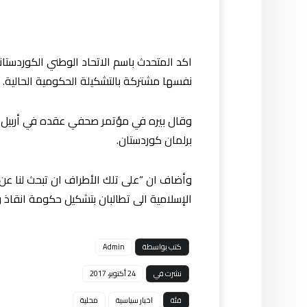
اكد المتحدث باسم الاتحاد الوطني الكوردست
نفسها مشتركة بالتشكيلة الحكومية الحالية.
برلمان كوردستان.
وأضاف ان “على تلك الأطراف ان تبحث لنا عن
الإسلامية الى تطالبان بتشكيل حكومة انقاذ 
كتب بواسطة
Admin
نشرت في
24 أكتوبر، 2017
فئة
اخبار سياسية
محلية