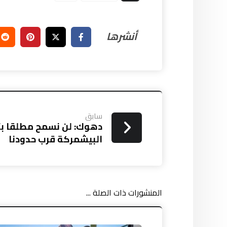
سابق
دهوك: لن نسمح مطلقا بت
البيشمركة قرب حدودنا
المنشورات ذات الصلة ...