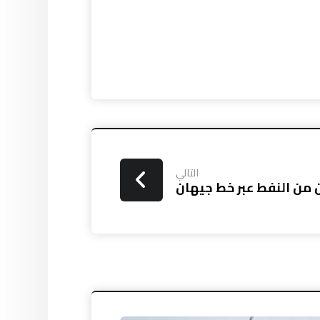
التالي
 من النفط عبر خط جيهان