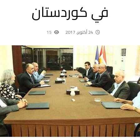
في كوردستان
24 أكتوبر، 2017
15