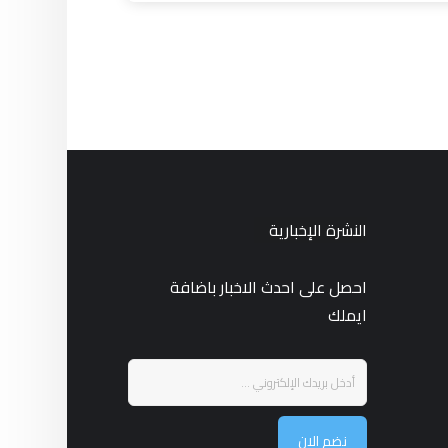
النشرة الإخبارية
احصل على احدث الاخبار باضافة
ايملك
نضم الان