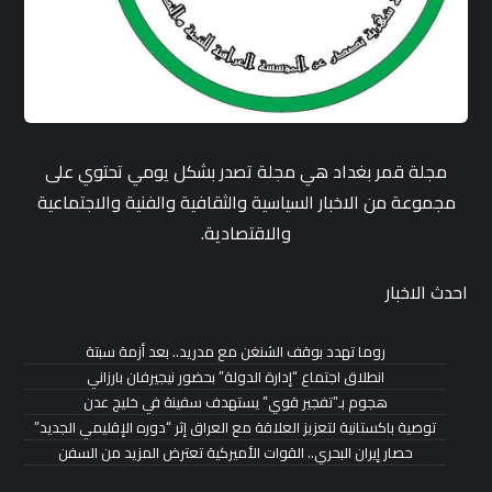
مجلة قمر بغداد هي مجلة تصدر بشكل يومي تحتوي على
مجموعة من الاخبار السياسية والثقافية والفنية والاجتماعية
والاقتصادية.
احدث الاخبار
روما تهدد بوقف الشنغن مع مدريد.. بعد أزمة سبتة
انطلاق اجتماع “إدارة الدولة” بحضور نيجيرفان بارزاني
هجوم بـ”تفجير قوي” يستهدف سفينة في خليج عدن
توصية باكستانية لتعزيز العلاقة مع العراق إثر “دوره الإقليمي الجديد”
حصار إيران البحري.. القوات الأميركية تعترض المزيد من السفن