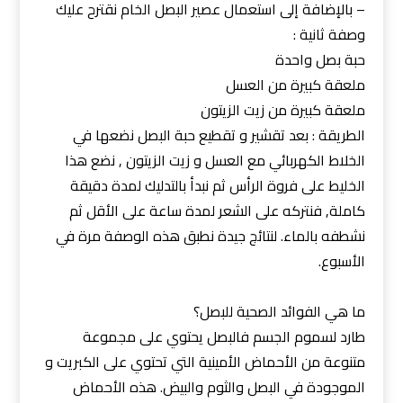
– بالإضافة إلى استعمال عصير البصل الخام نقترح عليك
وصفة ثانية :
حبة بصل واحدة
ملعقة كبيرة من العسل
ملعقة كبيرة من زيت الزيتون
الطريقة : بعد تقشير و تقطيع حبة البصل نضعها في
الخلاط الكهربائي مع العسل و زيت الزيتون , نضع هذا
الخليط على فروة الرأس ثم نبدأ بالتدليك لمدة دقيقة
كاملة, فنتركه على الشعر لمدة ساعة على الأقل ثم
نشطفه بالماء. لنتائج جيدة نطبق هذه الوصفة مرة في
الأسبوع.
ما هي الفوائد الصحية للبصل؟
طارد لسموم الجسم فالبصل يحتوي على مجموعة
متنوعة من الأحماض الأمينية التي تحتوي على الكبريت و
الموجودة في البصل والثوم والبيض. هذه الأحماض