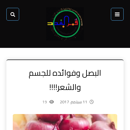
البصل وفوائده للجسم
والشعر!!!!
11 سبتمبر، 2017
19