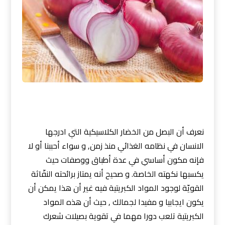
نعرف أن البصل من الخضار الكلاسيكية التي ادرجها
الانسان في نظامه الغذائي منذ زمن, و سواء أحببنا أو لا
فإنه مكون أساسي في عدة أطباق ووصفات حيث
يكسبها نكهته الخاصة. و صحيح أنه يمتاز برائحته النفّاثة
القويّة لوجود المواد الكبريتية فيه غير أن هذا يمكن أن
يكون ايجابيا و مفيدا لجمالك , حيث أن هذه المواد
الكبريتية تلعب دورا مهما في تقوية بصيلات شعرك