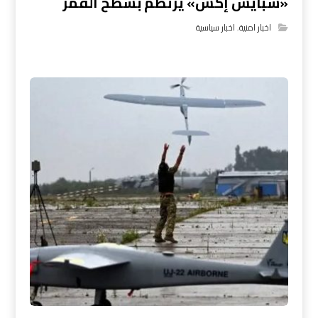
«سبايس إكس» يرتطم بسطح القمر
اخبار امنية
,
اخبار سياسية