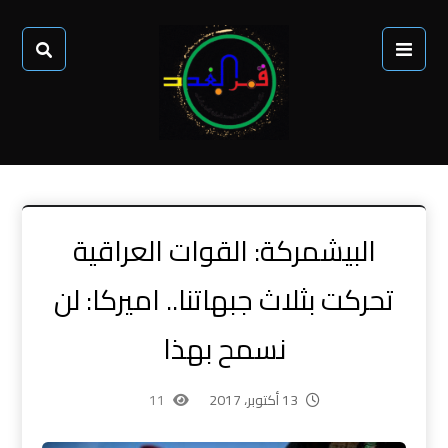
البيشمركة: القوات العراقية
تحركت بثلاث جبهاتنا.. اميركا: لن
نسمح بهذا
13 أكتوبر، 2017
11