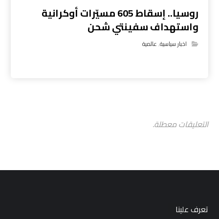
روسيا.. إسقاط 605 مسيّرات أوكرانية
واستهداف سفينتي شحن
اخبار سياسية
,
عالمية
التعليقات معطلة.
تعرف علينا