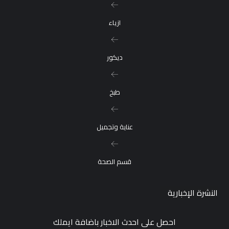
ازياء
ديكور
طبخ
عناية وتجميل
قسم الصحة
النشرة الإخبارية
احصل على احدث الاخبار باضافة ايملك