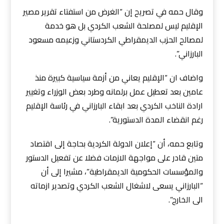
وقال حمه في تصريح إن “الغرض من استفتاء تقرير مصير
الإقليم ليس لمصلحة الشعب الكردي بل هو خدمة
لمصالح الحزب الديمقراطي الكردستاني وزعيمه مسعود
البارزاني”.
واضاف ان “الإقليم يعاني من أزمة سياسية كبيرة منذ
عامين بعد تعطيل عمل برلمانه وطرد بعض الوزراء وتغيير
ارادة الناخب الكردي بعد ابقاء البارزاني في رئاسة الإقليم
رغم انقضاء المدة الدستورية”.
وتابع حمه، أن “إعلان الدولة الكردية بحاجة إلى اقتصاد
متين قادر على مواجهة الازمات فضلا عن تفعيل الدستور
والمؤسسات الحكومية الديمقراطية”، مشيرا إلى أن
“البارزاني يسعى لاشغال الشعب الكردي وتصدير ازماته
الى الخارج”.