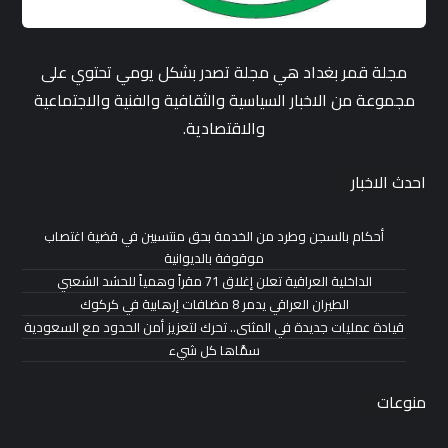
مجلة قمر بغداد هي مجلة تصدر بشكل يومي تحتوي على
مجموعة من الاخبار السياسية والثقافية والفنية والاجتماعية
والاقتصادية.
احدث الاخبار
أحكام بالسجن وطرد من الخدمة بحق منتسبين في قضية اغتصاب
موقوفة بالديوانية
الداخلية العراقية تعلن إغلاق 71 مقراً وهمياً للحشد الشعبي
الطيران العراقي يدمر 8 مضافات إرهابية في كركوك
قيادة عمليات جديدة في المثنى.. تحرك لتعزيز أمن الحدود مع السعودية
سمَّاها كل شيء
منوعات