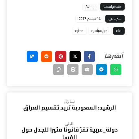
كتب بواسطة
Admin
نشرت في
14 سبتمبر، 2017
فئة
اخبار سياسية
محلية
سابق
الرشيد: السعودية تريد تقسيم العراق
التالي
دولة_عربية تقرّ قانونا مثيرا للجدل حول
الفسا