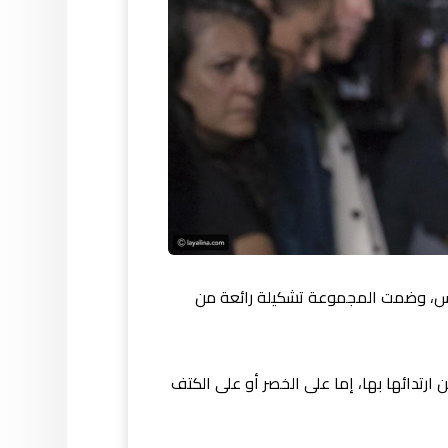
 2018 ضمن عروض أسبوع الموضة في باريس، وضمت المجموعة تشكيلة رائعة من
ارتدائها بها، إما على الخصر أو على الكتف