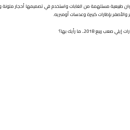
وان طبيعية مستلهمة من الغابات واستخدم في تصميمها أحجار ملونة وش
 والأصفر بإطارات كبيرة وعدسات أومبريه.
يع 2018.. ما رأيك بها؟