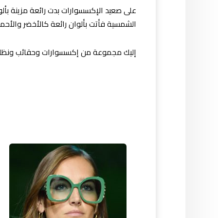
على صعيد الإكسسوارات بدت رائعة مزينة بأل
الشمسية فأتت بألوان رائعة كالأخضر والأحمر
إليك مجموعة من إكسسوارات وحقائب ونظارات إيلي صعب رب