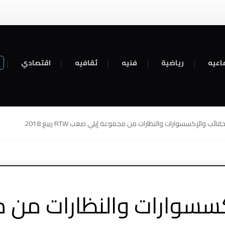
اعيه
رياضية
فنيه
ثقافيه
اقتصادي
حقائب والإكسسوارات والنظارات من مجموعة إيلي صعب RTW ربيع 2018
كسسوارات والنظارات من 