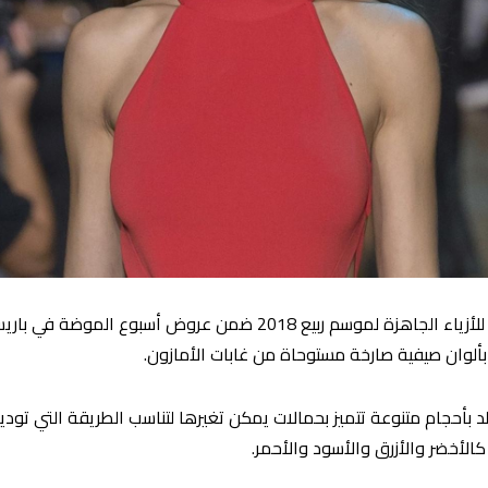
أطلق المصمم اللبناني إيلي صعب مجموعته للأزياء الجاهزة لموسم ربيع
ألوان صيفية صارخة مستوحاة من غابات الأمازون.
أحجام متنوعة تتميز بحمالات يمكن تغيرها لتناسب الطريقة التي تودين 
 كالأخضر
والأزرق والأسود والأحمر.