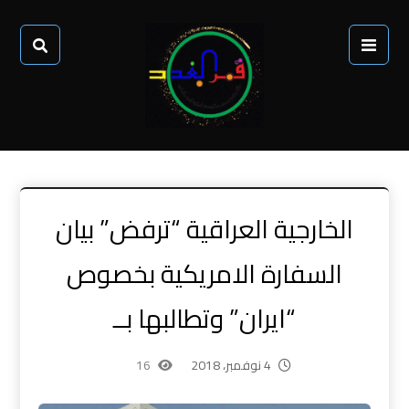
الخارجية العراقية “ترفض” بيان
السفارة الامريكية بخصوص
“ايران” وتطالبها بــ
4 نوفمبر، 2018
16