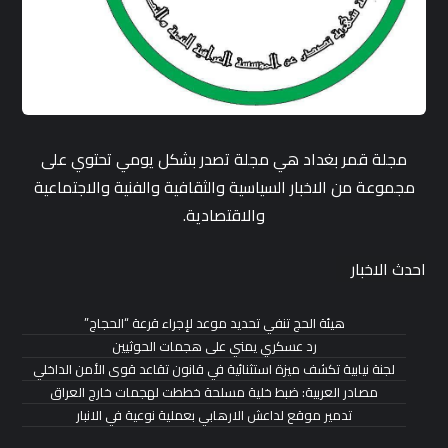
مجلة قمر بغداد هي مجلة تصدر بشكل يومي تحتوي على
مجموعة من الاخبار السياسية والثقافية والفنية والاجتماعية
والاقتصادية.
احدث الاخبار
هيئة الحج تنفي تحديد موعد لإجراء قرعة “الحجاج”
رد عسكري يمني على هجمات الحوثيين
لجنة نيابية تكشف ميزة استثنائية في قانون تقاعد قوى الأمن الداخلي
مصادر العربية: ضبط خلية مسلحة خططت لهجمات خارج العراق
تدمير موقع لداعش الارهابي بعملية نوعية في الانبار