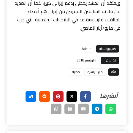
ويعتقد أن الحشد يحظى بدعم إيراني كبير، كما أن العديد
من قادته السابقين المقربين من إيران هم أعضاء
بتحالفات فازت بمقاعد في الانتخابات البرلمانية التي جرت
في مايو/أيار الماضي.
كتب بواسطة
Admin
نشرت في
4 نوفمبر، 2018
فئة
اخبار سياسية
محلية