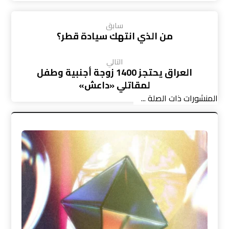
سابق
من الذي انتهك سيادة قطر؟
التالي
العراق يحتجز 1400 زوجة أجنبية وطفل
لمقاتلي «داعش»
المنشورات ذات الصلة ...