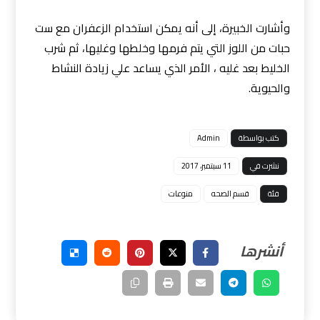
وأشارت الخبيرة، إلى أنه يمكن استخدام الزعفران مع ست
حبات من اللوز التي يتم فرمها وخلطها وغليها، ثم شرب
الخليط بعد غليه ، الأمر الذي يساعد علي زيادة النشاط
والحيوية.
كتب بواسطة
Admin
نشرت في
11 سبتمبر، 2017
فئة
قسم الصحه
منوعات