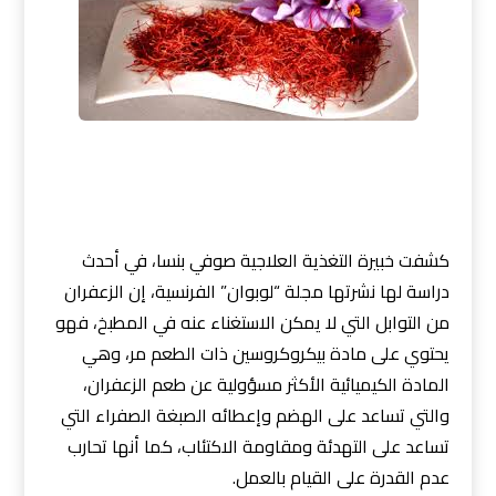
كشفت خبيرة التغذية العلاجية صوفي بنسا، في أحدث
دراسة لها نشرتها مجلة “لوبوان” الفرنسية، إن الزعفران
من التوابل التي لا يمكن الاستغناء عنه في المطبخ، فهو
يحتوي على مادة بيكروكروسين ذات الطعم مر، وهي
المادة الكيميائية الأكثر مسؤولية عن طعم الزعفران،
والتي تساعد على الهضم وإعطائه الصبغة الصفراء التي
تساعد على التهدئة ومقاومة الاكتئاب، كما أنها تحارب
عدم القدرة على القيام بالعمل.