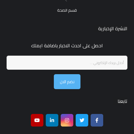
قسم الصحة
النشرة الإخبارية
احصل على احدث الاخبار باضافة ايملك
نضم الان
تابعنا