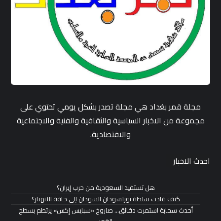
مجلة قمر بغداد هي مجلة تصدر بشكل يومي تحتوي على
مجموعة من الاخبار السياسية والثقافية والفنية والاجتماعية
والاقتصادية.
احدث الاخبار
هل تستفيد السعودية من حرب إيران؟
كيف قادت سلطة بورتسودان السودان إلى حافة الانهيار؟
أحدث سحابة استمرت دقائق… صاروخ «سبايس إكس» يرتطم بسطح
القمر