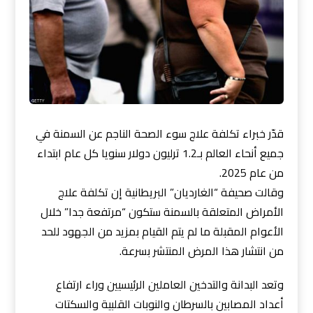
قدّر خبراء تكلفة علاج سوء الصحة الناجم عن السمنة في
جميع أنحاء العالم بـ1.2 ترليون دولار سنويا كل عام ابتداء
من عام 2025.
وقالت صحيفة “الغارديان” البريطانية إن تكلفة علاج
الأمراض المتعلقة بالسمنة ستكون “مرتفعة جدا” خلال
الأعوام المقبلة ما لم يتم القيام بمزيد من الجهود للحد
من انتشار هذا المرض المنتشر بسرعة.
وتعد البدانة والتدخين العاملين الرئيسيين وراء ارتفاع
أعداد المصابين بالسرطان والنوبات القلبية والسكتات