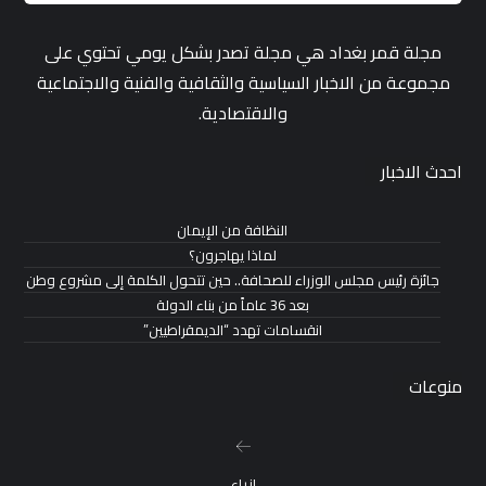
مجلة قمر بغداد هي مجلة تصدر بشكل يومي تحتوي على
مجموعة من الاخبار السياسية والثقافية والفنية والاجتماعية
والاقتصادية.
احدث الاخبار
النظافة من الإيمان
لماذا يهاجرون؟
جائزة رئيس مجلس الوزراء للصحافة.. حين تتحول الكلمة إلى مشروع وطن
بعد 36 عاماً من بناء الدولة
انقسامات تهدد “الديمقراطيين”
منوعات
ازياء