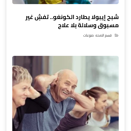
شبح إيبولا يطارد الكونغو.. تفشٍ غير
مسبوق وسلالة بلا علاج
قسم الصحه
,
منوعات