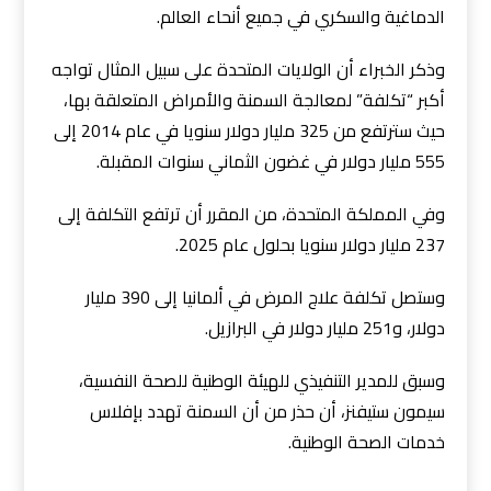
الدماغية والسكري في جميع أنحاء العالم.
وذكر الخبراء أن الولايات المتحدة على سبيل المثال تواجه
أكبر “تكلفة” لمعالجة السمنة والأمراض المتعلقة بها،
حيث سترتفع من 325 مليار دولار سنويا في عام 2014 إلى
555 مليار دولار في غضون الثماني سنوات المقبلة.
وفي المملكة المتحدة، من المقرر أن ترتفع التكلفة إلى
237 مليار دولار سنويا بحلول عام 2025.
وستصل تكلفة علاج المرض في ألمانيا إلى 390 مليار
دولار، و251 مليار دولار في البرازيل.
وسبق للمدير التنفيذي للهيئة الوطنية للصحة النفسية،
سيمون ستيفنز، أن حذر من أن السمنة تهدد بإفلاس
خدمات الصحة الوطنية.