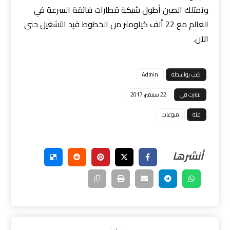
وتمتلك الصين أطول شبكة قطارات فائقة السرعة في
العالم مع 22 ألف كيلومتر من الخطوط قيد التشغيل حتى
الآن.
كتب بواسطة
Admin
نشرت في
22 سبتمبر، 2017
فئة
منوعات