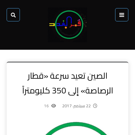
الصين تعيد سرعة «قطار
الرصاصة» إلى 350 كليومتراً
22 سبتمبر، 2017
16