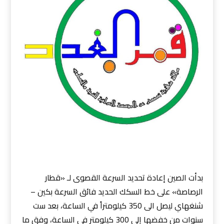
بدأت الصين إعادة تحديد السرعة القصوى لـ «قطار
الرصاصة» على خط السكك الحديد فائق السرعة بكين –
شنغهاي ليصل الى 350 كيلومتراً في الساعة، بعد ست
سنوات من خفضها إلى 300 كيلومتر في الساعة، وفق ما