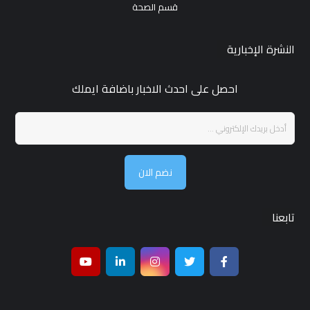
قسم الصحة
النشرة الإخبارية
احصل على احدث الاخبار باضافة ايملك
نضم الان
تابعنا