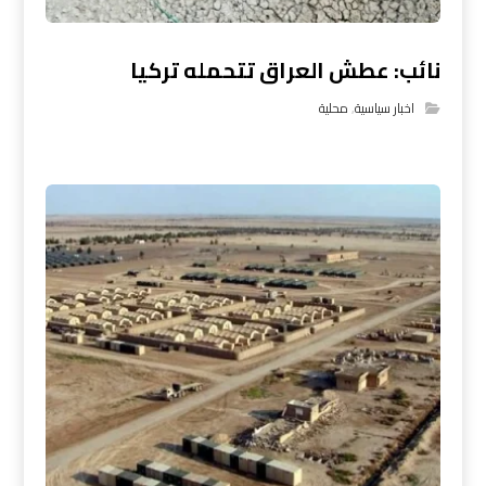
نائب: عطش العراق تتحمله تركيا
اخبار سياسية
,
محلية