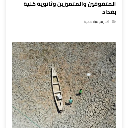
المتفوقين والمتميزين وثانوية كلية
بغداد
اخبار سياسية
,
محلية