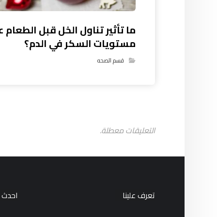
ما تأثير تناول الخل قبل الطعام ع
مستويات السكر في الدم؟
قسم الصحه
التعليقات معطلة.
تعرف علينا
احدث ا