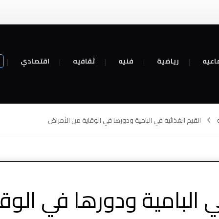
اعيه
رياضية
فنيه
ثقافيه
اقتصادي
القيم الغذائية في البامية ودورها في الوقاية من الأمراض
في البامية ودورها في الوق