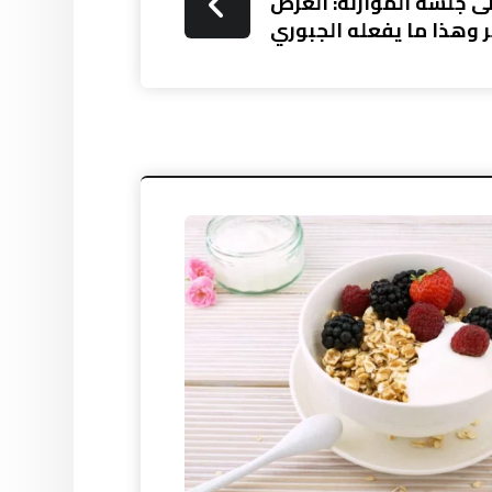
ى جلسة الموازنة: الغرض
ر وهذا ما يفعله الجبوري