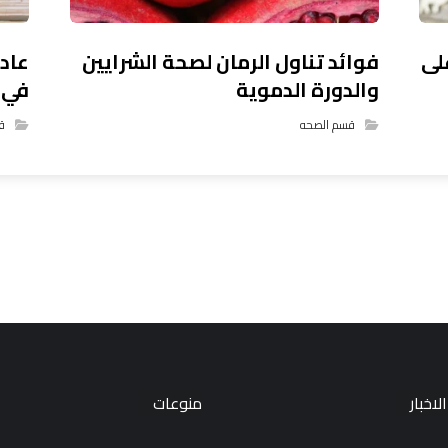
لى
فوائد تناول الرمان لصحة الشرايين
عاد
والدورة الدموية
في 
قسم الصحه
ق
لاخبار
منوعات