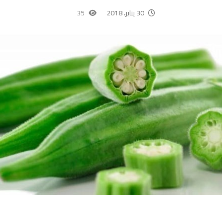
30 يناير، 2018
35