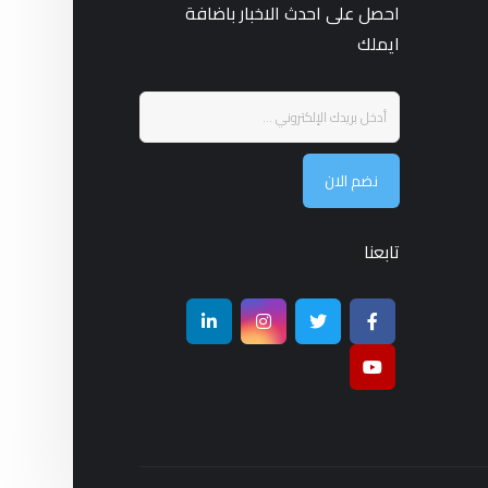
احصل على احدث الاخبار باضافة
ايملك
نضم الان
تابعنا