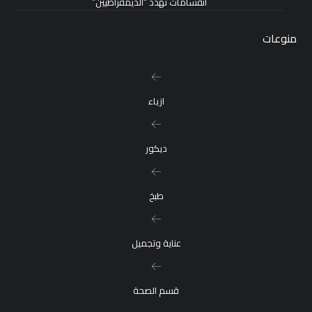
انقسامات تهدد “الديمقراطيين”
منوعات
ازياء
ديكور
طبخ
عناية وتجميل
قسم الصحة