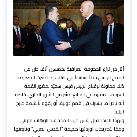
أثار خبر تبرّع الحكومة العراقية بخمسين ألف طن من
القمح لتونس جدلاً سياسياً في البلاد، إذ اعتبرت المعارضة
ذلك محاولة لإقناع الرئيس قيس سعيّد بحضور القمة
العربية، المقررة في السابع عشر من الشهر الجاري، خاصة
أنه نادراً ما يشارك في قمم دولية، أو يقوم بأنشطة خارج
البلاد.
وبهذا الصدد قال رئيس حزب المجد عبد الوهاب الهاني
وفقا لتصريحات اوردتها صحيفة “القدس العربي” وتابعتها