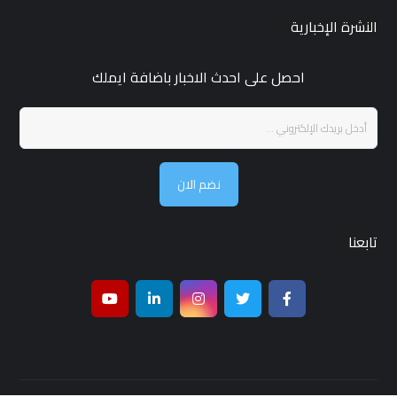
النشرة الإخبارية
احصل على احدث الاخبار باضافة ايملك
نضم الان
تابعنا