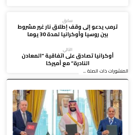
سابق
ترمب يدعو إلى وقف إطلاق نار غير مشروط
بين روسيا وأوكرانيا لمدة 30 يوما
التالي
أوكرانيا تصادق على اتفاقية “المعادن
النادرة” مع أميركا
المنشورات ذات الصلة ...