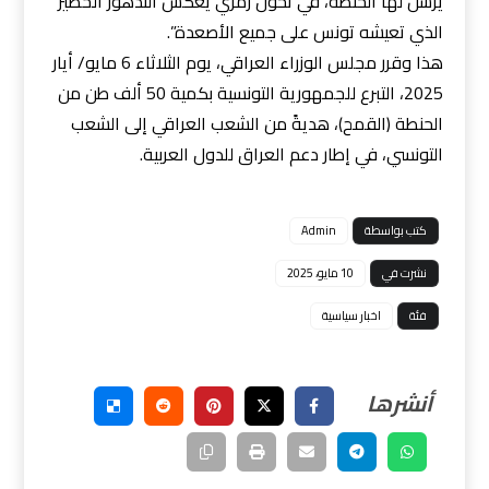
يرسل لها الحنطة، في تحوّل رمزي يعكس التدهور الخطير
الذي تعيشه تونس على جميع الأصعدة”.
هذا وقرر مجلس الوزراء العراقي، يوم الثلاثاء 6 مايو/ أيار
2025، التبرع للجمهورية التونسية بكمية 50 ألف طن من
الحنطة (القمح)، هديةً من الشعب العراقي إلى الشعب
التونسي، في إطار دعم العراق للدول العربية.
كتب بواسطة
Admin
نشرت في
10 مايو، 2025
فئة
اخبار سياسية