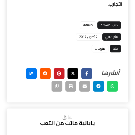
التجارب.
كتب بواسطة
Admin
نشرت في
7 أكتوبر، 2017
فئة
منوعات
سابق
يابانية ماتت من التعب