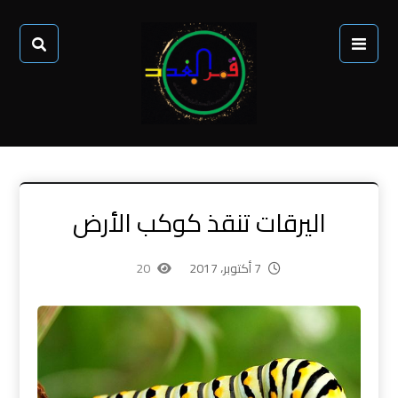
اليرقات تنقذ كوكب الأرض
7 أكتوبر، 2017
20