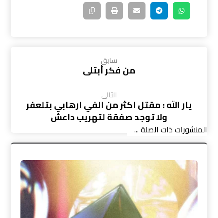
سابق
من فكر أبتلى
التالي
يار الله : مقتل اكثر من الفي ارهابي بتلعفر
ولا توجد صفقة لتهريب داعش
المنشورات ذات الصلة ...