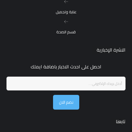
عناية وتجميل
قسم الصحة
النشرة الإخبارية
احصل على احدث الاخبار باضافة ايملك
نضم الان
تابعنا