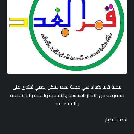
مجلة قمر بغداد هي مجلة تصدر بشكل يومي تحتوي على
مجموعة من الاخبار السياسية والثقافية والفنية والاجتماعية
والاقتصادية.
احدث الاخبار