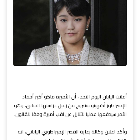
أعلنت اليابان اليوم الاحد ، أن الأميرة ماكو أكبر أحفاد
الإمبراطور أكيهيتو ستتزوج من زميل دراستها السابق، وهو
الأمر سيدفعها عمليا للتنازل عن لقب أميرة وفقا للقانون.
وأكد اعلان وكالة رعاية القصر الإمبراطوري الياباني، انه