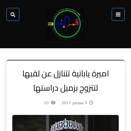
اميرة يابانية تتنازل عن لقبها
لتتزوج بزميل دراستها
3 سبتمبر، 2017
20