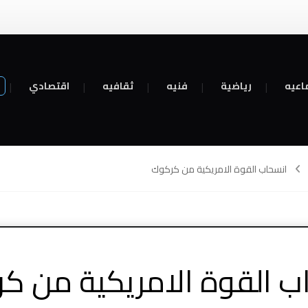
اعيه
رياضية
فنيه
ثقافيه
اقتصادي
انسحاب القوة الامريكية من كركوك
ب القوة الامريكية من ك