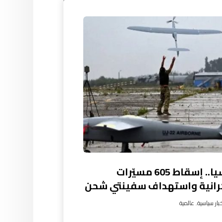
روسيا.. إسقاط 605 مسيّرات
رانية واستهداف سفينتي شحن
بار سياسية
,
عالمية