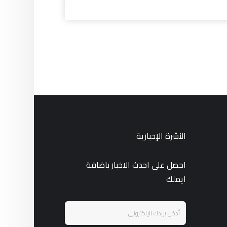
النشرة الإخبارية
احصل على احدث الاخبار باضافة
ايملك