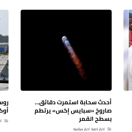
أحدث سحابة استمرت دقائق…
صاروخ «سبايس إكس» يرتطم
أوك
بسطح القمر
اخ
اخبار امنية
,
اخبار سياسية