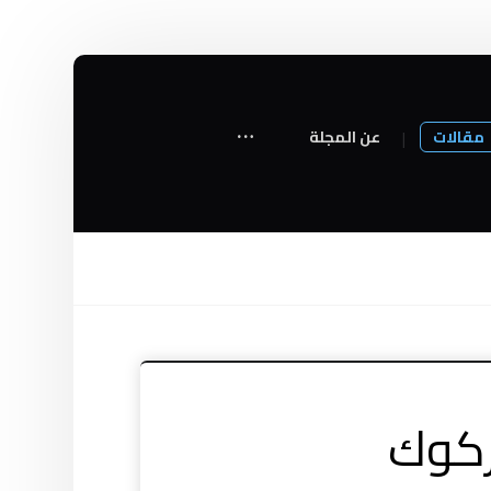
مقالات
عن المجلة
ركوك