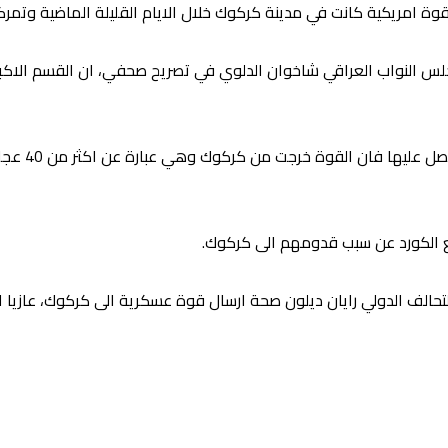
 قوة امريكية كانت في مدينة كركوك خلال الايام القليلة الماضية وتم
لس النواب العراقي شاخوان الدلوي في تصريح صحفي، ان القسم الاكبر
واضاف الدلوي
 مع الكورد عن سبب قدومهم الى كركوك.
لتحالف الدولي رايان ديلون صحة ارسال قوة عسكرية الى كركوك، عازيا 