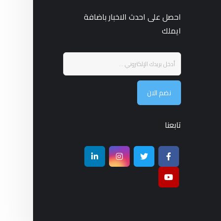
احصل على احدث الاخبار باضافة
ايملك
نضم الان
تابعنا