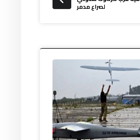
لصراع مدمر