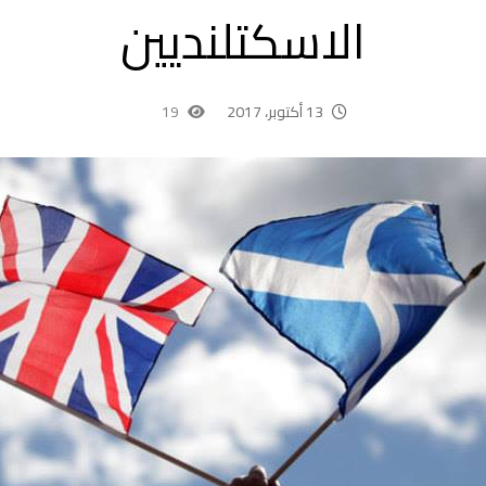
الاسكتلنديين
13 أكتوبر، 2017
19