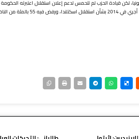
ا، لكن قيادة الحزب لم تتحمس لدعم إعلان استقلال اعتبرته الحكومة و
ين الانفصال عن بريطانيا.
ايزيديين: اثبتوا
طالباني: التحركات الع