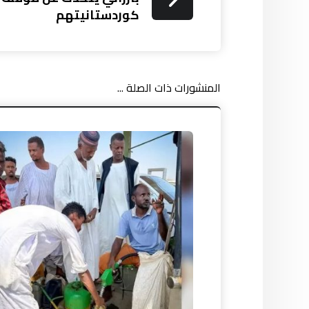
كوردستانيتهم
المنشورات ذات الصلة ...