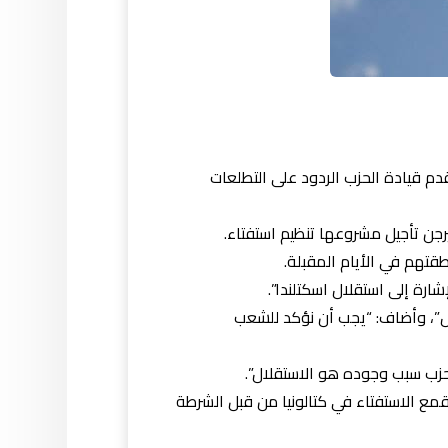
م قيادة الحزب الردود على التطلعات
رجن تأجيل مشروعها تنظيم استفتاء.
طقتهم في الأ
يام المقبلة.
رة إلى استقلال اسكتلندا”.
ل”، وأضاف: “يجب أن نؤكد للشعب
حزب سبب وجوده هو الاستقلال”.
مع الاستفتاء في كتالونيا من قبل الشرطة