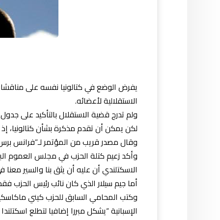
يفرض الوضع في كتالونيا نفسه على مناقشات ا
الاستقلالية لأعضائه.
ولم تدرج قضية الاستقلال بالتأكيد على جدول 
لكن يمكن أن تقدم مذكرة بشأن كتالونيا، إذ 
وقال مصدر قريب من المؤتمر لـ”فرانس برس”:
وأكد زعيم كتلة الحزب في مجلس العموم البر
الاسكتلندي أن عليه أن يثق بنا والسير معنا 
أما جيم سيلار الذي كان نائب رئيس الحزب فق
وكتب المحامي السابق للحزب كيني ماكاسكيل ف
الإسبانية “يشكل مبررا إضافيا لتطلع اسكتلندا إ