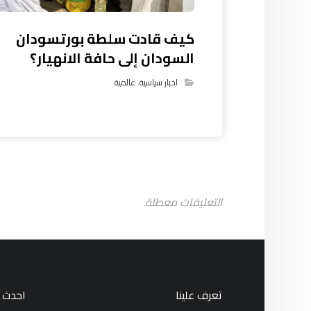
كيف قادت سلطة بورتسودان
السودان إلى حافة الانهيار؟
اخبار سياسية
,
عالمية
التعليقات معطلة.
تعرف علينا
احدث ا