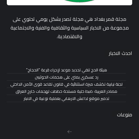
مجلة قمر بغداد هي مجلة تصدر بشكل يومي تحتوي على
مجموعة من الاخبار السياسية والثقافية والفنية والاجتماعية
والاقتصادية.
احدث الاخبار
هيئة الحج تنفي تحديد موعد لإجراء قرعة “الحجاج”
رد عسكري يمني على هجمات الحوثيين
لجنة نيابية تكشف ميزة استثنائية في قانون تقاعد قوى الأمن الداخلي
مصادر العربية: ضبط خلية مسلحة خططت لهجمات خارج العراق
تدمير موقع لداعش الارهابي بعملية نوعية في الانبار
منوعات