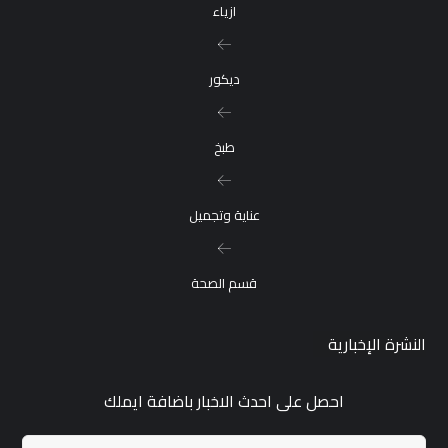
ازياء
ديكور
طبخ
عناية وتجميل
قسم الصحة
النشرة الإخبارية
احصل على احدث الاخبار باضافة ايملك