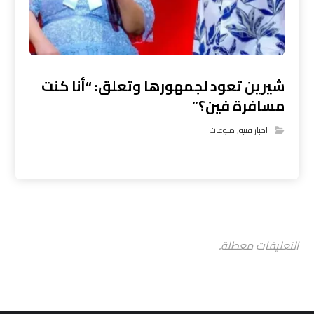
شيرين تعود لجمهورها وتعلق: “أنا كنت
مسافرة فين؟”
اخبار فنيه
,
منوعات
التعليقات معطلة.