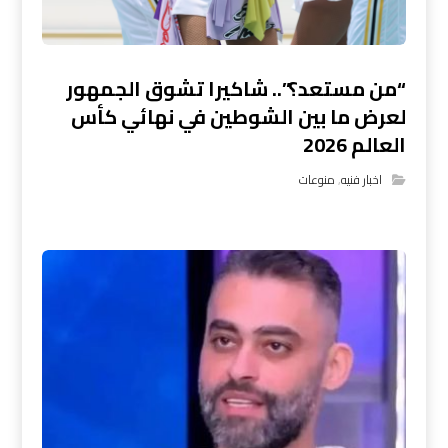
“من مستعد؟”.. شاكيرا تشوق الجمهور
لعرض ما بين الشوطين في نهائي كأس
العالم 2026
اخبار فنيه
,
منوعات