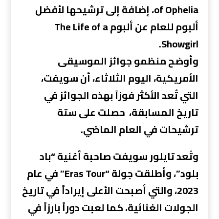
of Ophelia، إضافة إلى ترشيحها لأفضل
ألبوم للعام عن ألبوم The Life of a
Showgirl.
وأوضح منظمو جوائز الموسيقى
الأمريكية، اليوم الثلاثاء، أن سويفت،
التي تُعد الأكثر فوزاً بهذه الجوائز في
تاريخ المسابقة، حصلت على ستة
ترشيحات في العام الماضي.
وتُعد تايلور سويفت صاحبة أغنية “باد
بلود”، وأطلقت جولة “Eras Tour” في عام
2023، والتي أصبحت الأعلى إيراداً في تاريخ
الجولات الغنائية، كما لعبت دوراً بارزاً في