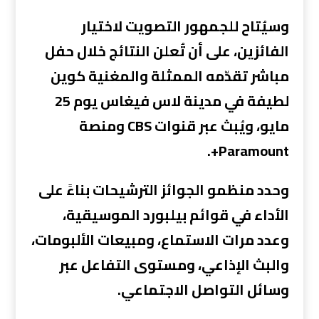
وسيُتاح للجمهور التصويت لاختيار
الفائزين، على أن تُعلن النتائج خلال حفل
مباشر تقدّمه الممثلة والمغنية كوين
لطيفة في مدينة لاس فيغاس يوم 25
مايو، ويُبث عبر قنوات CBS ومنصة
Paramount+.
وحدد منظمو الجوائز الترشيحات بناءً على
الأداء في قوائم بيلبورد الموسيقية،
وعدد مرات الاستماع، ومبيعات الألبومات،
والبث الإذاعي، ومستوى التفاعل عبر
وسائل التواصل الاجتماعي.