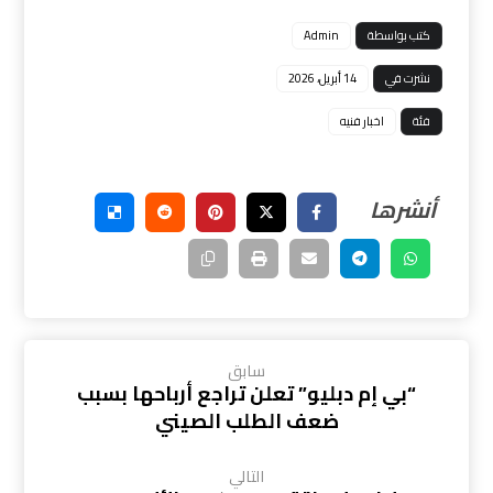
كتب بواسطة
Admin
نشرت في
14 أبريل، 2026
فئة
اخبار فنيه
سابق
“بي إم دبليو” تعلن تراجع أرباحها بسبب
ضعف الطلب الصيني
التالي