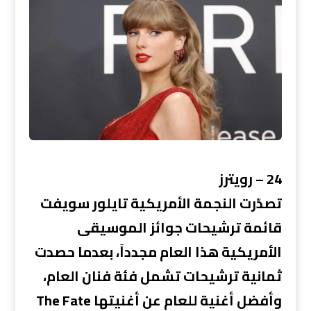
24 – رويترز
تصدّرت النجمة الأمريكية تايلور سويفت
قائمة ترشيحات جوائز الموسيقى
الأمريكية هذا العام مجدداً، بعدما حصدت
ثمانية ترشيحات تشمل فئة فنان العام،
وأفضل أغنية للعام عن أغنيتها The Fate