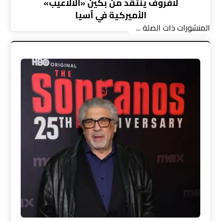
لافروف ينتقد من بكين «الألاعيب»
الأميركية في آسيا
المنشورات ذات الصلة ...