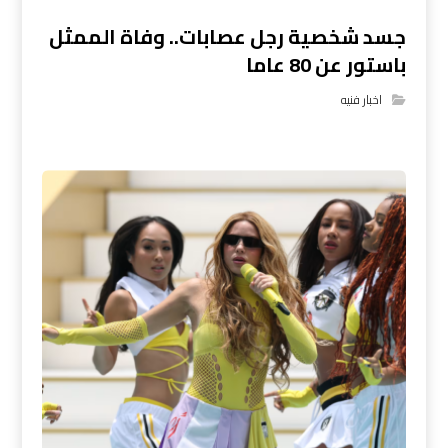
جسد شخصية رجل عصابات.. وفاة الممثل
باستور عن 80 عاما
اخبار فنيه