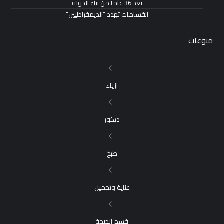
بعد 36 عاماً من بناء الدولة
انقسامات تهدد “الديمقراطيين”
منوعات
ازياء
ديكور
طبخ
عناية وتجميل
قسم الصحة