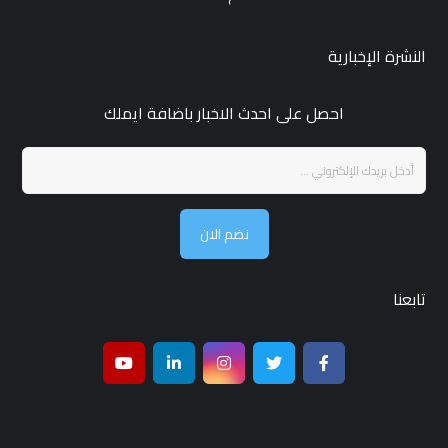
النشرة الإخبارية
احصل على احدث الاخبار باضافة ايملك
نضم الان
تابعنا