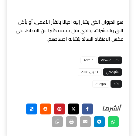
هو الحيوان الذي يشار إليه احيانا بالفأر الأعمى، أو بآكل
البق والحشرات، والذي يقل حجمه كثيرا عن القطط، على
عكس الاعتقاد السائد بتشابه اجسادهم.
كتب بواسطة
Admin
نشرت في
31 يناير، 2018
فئة
منوعات