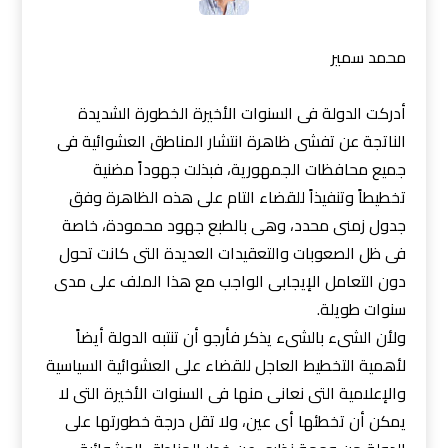
محمد سمير
أدركت الدولة فى السنوات الأخيرة الخطورة الشديدة
الناتجة عن تفشى ظاهرة انتشار المناطق العشوائية فى
جميع محافظات الجمهورية، فبذلت جهوداً مضنية
تخطيطاً وتنفيذاً للقضاء التام على هذه الظاهرة وفق
جدول زمنى محدد، وهى بالطبع جهود محمودة، خاصة
فى ظل الصعوبات والتعقيدات العديدة التى كانت تحول
دون التعامل الإيجابى الواجب مع هذا الملف على مدى
سنوات طويلة.
ولأن الشىء بالشىء يذكر فأرجو أن تنتبه الدولة أيضاً
لأهمية التخطيط العاجل للقضاء على العشوائية السياسية
والإعلامية التى نعانى منها فى السنوات الأخيرة التى لا
يمكن أن تخطئها أى عين، ولا تقل درجة خطورتها على