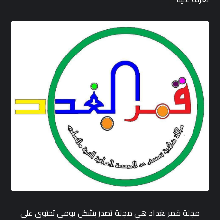
مجلة قمر بغداد هي مجلة تصدر بشكل يومي تحتوي على