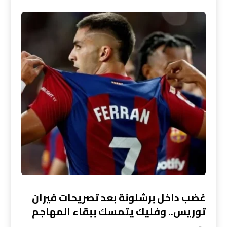
غضب داخل برشلونة بعد تصريحات فيران
توريس.. وفليك يتمسك ببقاء المهاجم