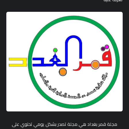
مجلة قمر بغداد هي مجلة تصدر بشكل يومي تحتوي على