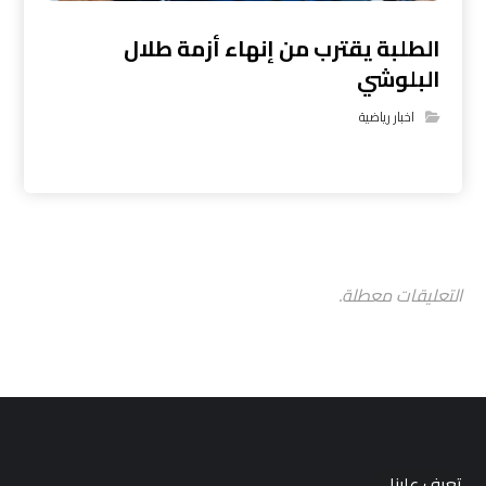
الطلبة يقترب من إنهاء أزمة طلال
البلوشي
اخبار رياضية
التعليقات معطلة.
تعرف علينا