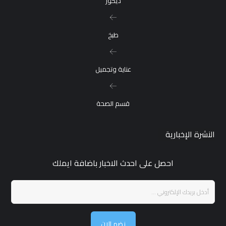
ديكور
طبخ
عناية وتجميل
قسم الصحة
النشرة الإخبارية
احصل على احدث الاخبار باضافة ايملك
نضم الان