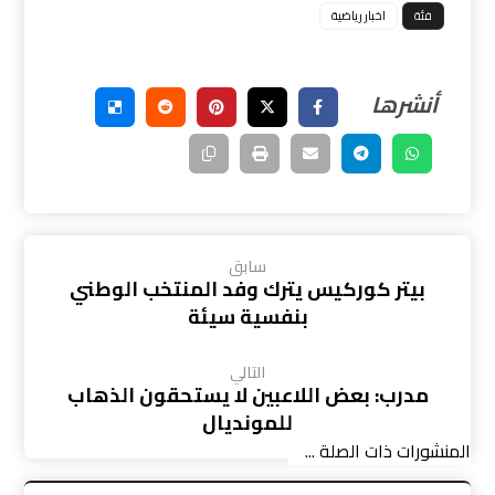
فئة
اخبار رياضية
سابق
بيتر كوركيس يترك وفد المنتخب الوطني
بنفسية سيئة
التالي
مدرب: بعض اللاعبين لا يستحقون الذهاب
للمونديال
المنشورات ذات الصلة ...