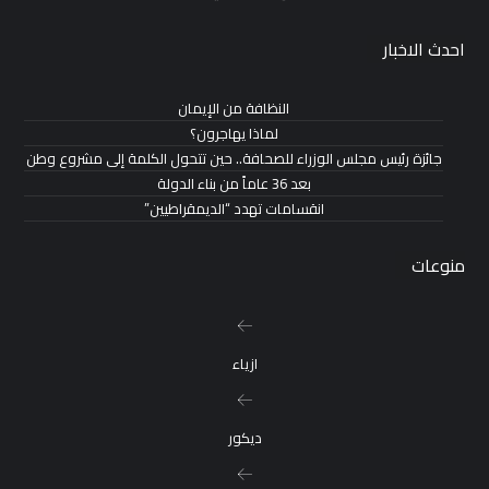
احدث الاخبار
النظافة من الإيمان
لماذا يهاجرون؟
جائزة رئيس مجلس الوزراء للصحافة.. حين تتحول الكلمة إلى مشروع وطن
بعد 36 عاماً من بناء الدولة
انقسامات تهدد “الديمقراطيين”
منوعات
ازياء
ديكور