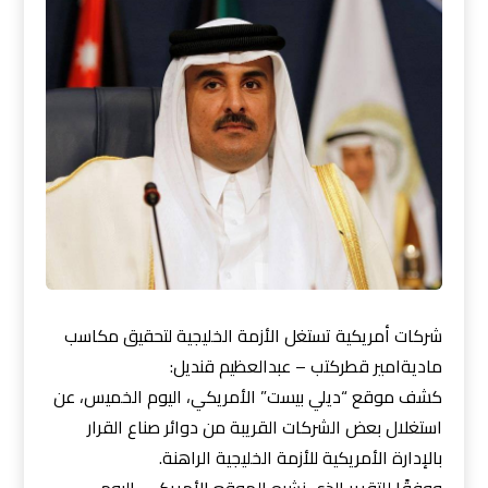
شركات أمريكية تستغل الأزمة الخليجية لتحقيق مكاسب
ماديةامير قطركتب – عبدالعظيم قنديل:
كشف موقع “ديلي بيست” الأمريكي، اليوم الخميس، عن
استغلال بعض الشركات القريبة من دوائر صناع القرار
بالإدارة الأمريكية للأزمة الخليجية الراهنة.