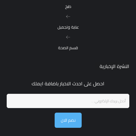
طبخ
عناية وتجميل
قسم الصحة
النشرة الإخبارية
احصل على احدث الاخبار باضافة ايملك
نضم الان