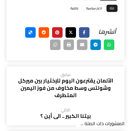
فئة
اخبار سياسية
عالمية
سابق
الألمان يقترعون اليوم للإختيار بين ميركل
وشولتس وسط مخاوف من فوز اليمين
المتطرف
التالي
بيتنا الكبير .. الى أين ؟
المنشورات ذات الصلة ...