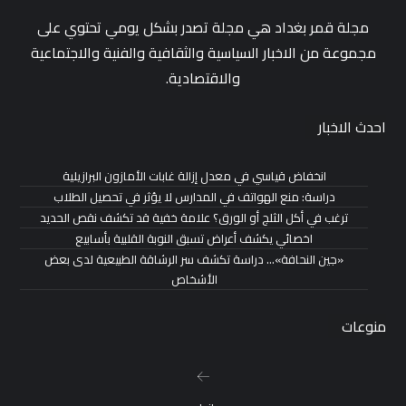
مجلة قمر بغداد هي مجلة تصدر بشكل يومي تحتوي على
مجموعة من الاخبار السياسية والثقافية والفنية والاجتماعية
والاقتصادية.
احدث الاخبار
انخفاض قياسي في معدل إزالة غابات الأمازون البرازيلية
دراسة: منع الهواتف في المدارس لا يؤثر في تحصيل الطلاب
ترغب في أكل الثلج أو الورق؟ علامة خفية قد تكشف نقص الحديد
اخصائي يكشف أعراض تسبق النوبة القلبية بأسابيع
«جين النحافة»… دراسة تكشف سر الرشاقة الطبيعية لدى بعض
الأشخاص
منوعات