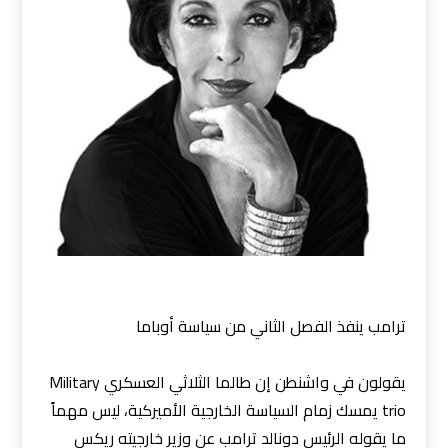
ترامب ينفذ الفصل الثاني من سياسة أوباما
يقولون في واشنطن إن طالما الثلاثي العسكري Military
trio يمسك زمام السياسة الخارجية الأميركية، ليس مهماً
ما يقوله الرئيس دونالد ترامب عن وزير خارجيته ريكس