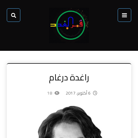
راغدة درغام
6 أكتوبر، 2017
18