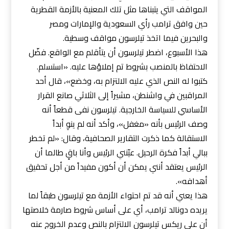
المواقف التي يتبناها مثل تلك المعنية بالأزمة القطرية
حين وافق ترامب رأي السعودية والإمارات ومصر
والبحرين فيما اتخذ تيلرسون مواقف وسطية.
هذا الأسبوع، اضطر تيلرسون أن يتأقلم مع الواقع. فضّل
الاحتفاظ بالمنصب بشروط تم إملاؤها عليه. «استسلم.
كتبوا له النص الذي عليه الالتزام به، وخضع»، قال أحد
المراقبين في واشنطن، مشيراً إلى الثلاثي صانع القرار
الأساسي للسياسة الخارجية. تيلرسون نفى قطعاً أنه
وصف الرئيس بأنه «مغفل»، وأكد أنه لم ينوِ أبداً
الاستقالة كما ذكرت التقارير الصحافية، وقال: «لم تخطر
ببالي أبداً فكرة الرحيل. عيّنني الرئيس وأنا باقٍ طالما أن
الرئيس يعتقد أنني يمكن أن أكون مفيداً من أجل تحقيق
أهدافه».
هذا يعني أنه قد تم احتواء الأزمة مع تيلرسون طبقاً لما
يريده دونالد ترامب، أي على أساس شروط صارمة خلاصتها
أن على ريكس تيلرسون الالتزام بالنص وعدم الخروج عنه