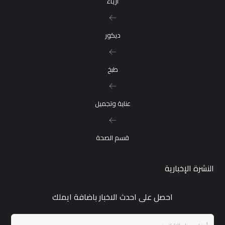
ازياء
ديكور
طبخ
عناية وتجميل
قسم الصحة
النشرة الإخبارية
احصل على احدث الاخبار باضافة ايملك