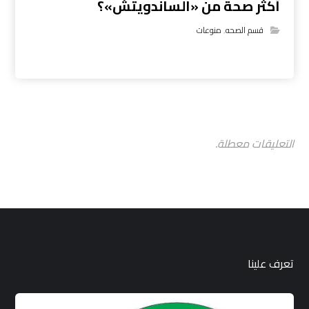
أكثر صحة من «الساندويتش»؟
قسم الصحه
,
منوعات
التعليقات معطلة.
تعرف علينا