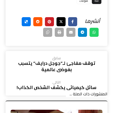
فئة
منوعات
سابق
توقف مفاجئ لـ”جوجل درايف” يتسبب
بفوضى عالمية
التالي
سائل كيميائي يكشف الشخص الكذاب!
المنشورات ذات الصلة ...