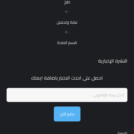
طبخ
عناية وتجميل
قسم الصحة
النشرة الإخبارية
احصل على احدث الاخبار باضافة ايملك
نضم الان
تابعنا