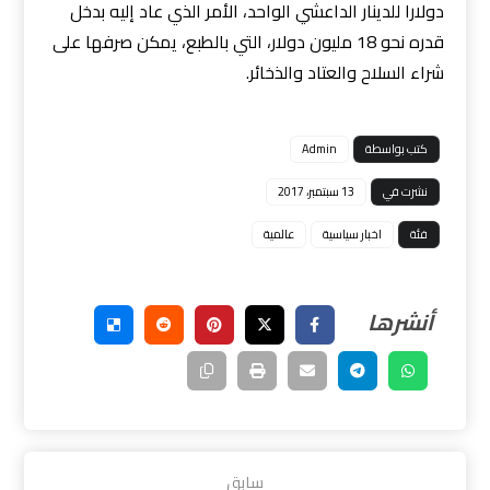
دولارا للدينار الداعشي الواحد، الأمر الذي عاد إليه بدخل
قدره نحو 18 مليون دولار، التي بالطبع، يمكن صرفها على
شراء السلاح والعتاد والذخائر.
كتب بواسطة
Admin
نشرت في
13 سبتمبر، 2017
فئة
اخبار سياسية
عالمية
سابق