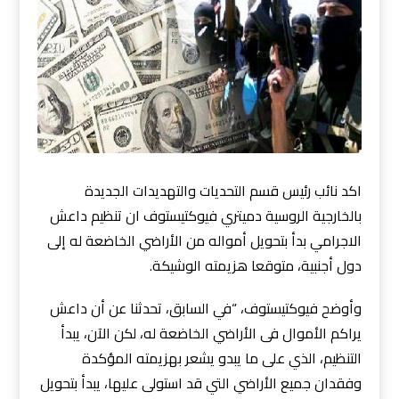
اكد نائب رئيس قسم التحديات والتهديدات الجديدة
بالخارجية الروسية دميتري فيوكتيستوف ان تنظيم داعش
الاجرامي بدأ بتحويل أمواله من الأراضي الخاضعة له إلى
دول أجنبية، متوقعا هزيمته الوشيكة.
وأوضح فيوكتيستوف، “في السابق، تحدثنا عن أن داعش
يراكم الأموال فى الأراضي الخاضعة له، لكن الآن، يبدأ
التنظيم، الذي على ما يبدو يشعر بهزيمته المؤكدة
وفقدان جميع
الأراضي التي قد استولى عليها، يبدأ بتحويل