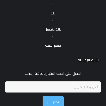
طبخ
عناية وتجميل
قسم الصحة
النشرة الإخبارية
احصل على احدث الاخبار باضافة ايملك
نضم الان