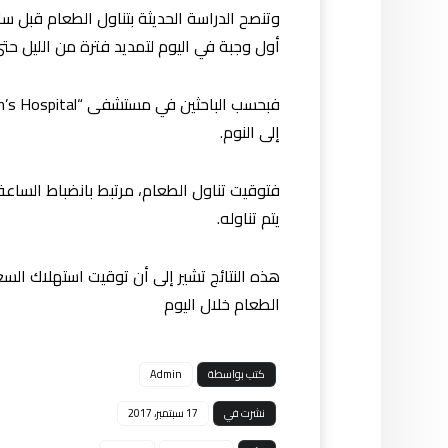
وتنصح الدراسة الحديثة بتناول الطعام قبل سا
أول وجبة في اليوم لتمديد فترة من الليل حتى 
إلى النوم.
فتوقيت تناول الطعام، مرتبط بانضباط الساعة
يتم تناوله.
هذه النتائج تشير إلى أن توقيت استهلاك السع
الطعام خلال اليوم
كتب بواسطة
Admin
نشرت في
17 سبتمبر، 2017