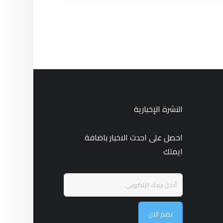
النشرة الإخبارية
احصل على احدث الاخبار باضافة
ايملك
نضم الان