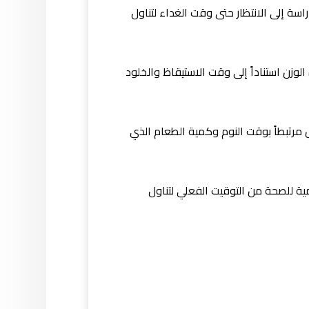
اسة إلى الانتظار حتى وقت الغداء لتناول
الغذائية تؤثر على زيادة الوزن استناداً إلى وقت الاستيقاظ والخلود
 مرتبطاً بوقت النوم وكمية الطعام الذي
مية للصحة من التوقيت الفعلي لتناول