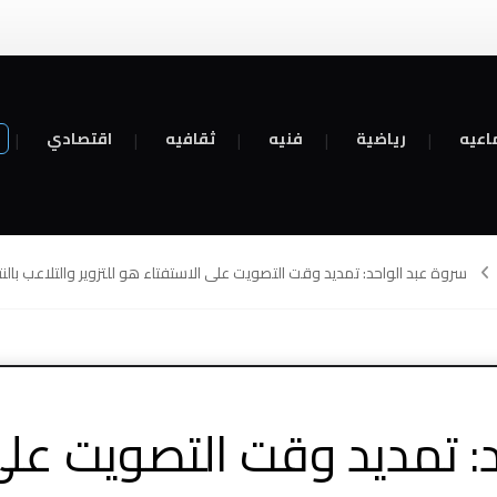
اعيه
رياضية
فنيه
ثقافيه
اقتصادي
سروة عبد الواحد: تمديد وقت التصويت على الاستفتاء هو للتزوير والتلاعب بالنت
: تمديد وقت التصويت عل