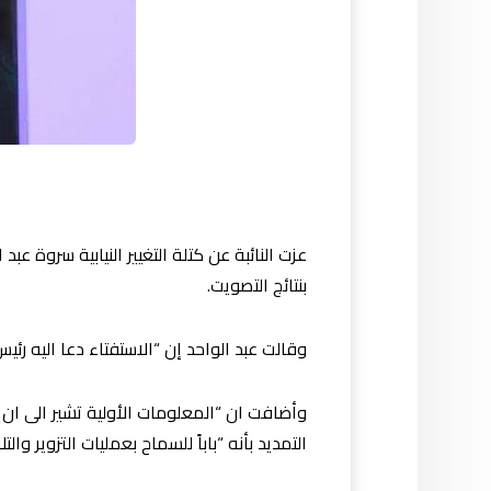
عزت النائبة عن كتلة التغيير النيابية سروة عبد
بنتائج التصويت.
وقالت عبد الواحد إن “الاستفتاء دعا اليه رئيس
وأضافت ان “المعلومات الأولية تشير الى ان
التمديد بأنه “باباً للسماح بعمليات التزوير والتل