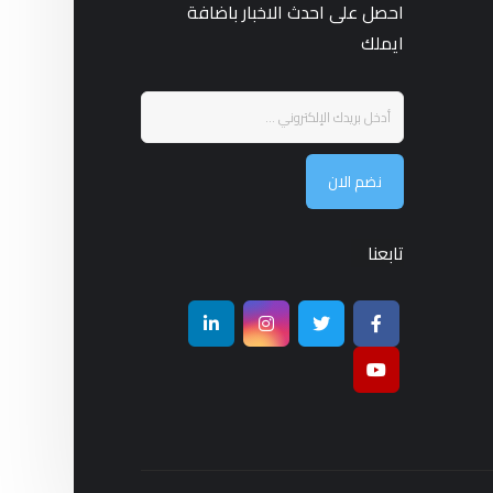
احصل على احدث الاخبار باضافة
ايملك
نضم الان
تابعنا