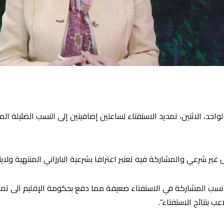
 الواحد، الاثنين، تمديد الاستفتاء لساعتين إضافيتين إلى النسب الضئيلة ا
 غير شرعي والمشاركة فيه تعتبر اعترافا بشرعية البارزاني المنتهية ولايته
 نسب المشاركة في الاستفتاء ضعيفة مما دفع بحكومة الإقليم الى تمدي
اعب بنتائج الاستفتاء”.