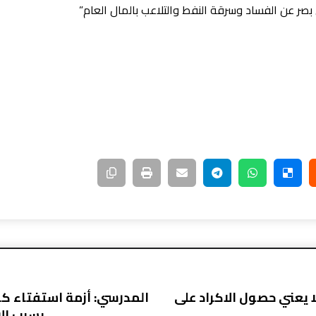
صر عن الفساد وسرقة النفط والتلاعب بالمال العام”
لا يعني حصول الاكراد على
المدرسي: أزمة استفتاء ك
بسبب الاح