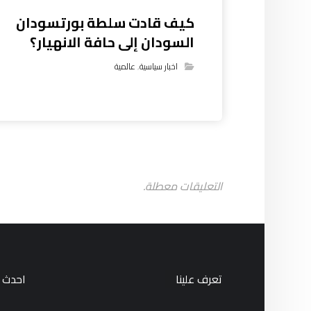
كيف قادت سلطة بورتسودان
السودان إلى حافة الانهيار؟
اخبار سياسية
,
عالمية
التعليقات معطلة.
تعرف علينا
احدث ا