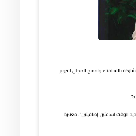
لمشاركة بالاستفتاء ولفسح المجال للتزوير
”.
د الوقت لساعتين إضافيتين”، معتبرة