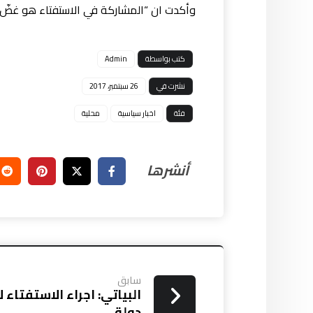
وأكدت ان “المشاركة في الاستفتاء هو غضّ ب
كتب بواسطة
Admin
نشرت في
26 سبتمبر، 2017
فئة
اخبار سياسية
محلية
سابق
البياتي: اجراء الاستفتاء 
دولة