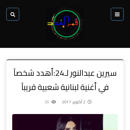
سيرين عبدالنور لـ24:أهدد شخصاً
في أغنية لبنانية شعبية قريباً
2 أكتوبر، 2017
35