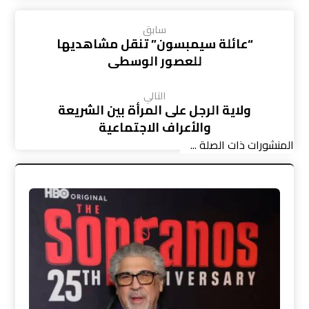
سابق
“عائلة سيمبسون” تنقل مشاهديها
للعصور الوسطى
التالي
ولاية الرجل على المرأة بين الشريعة
والأعراف الاجتماعية
المنشورات ذات الصلة ...