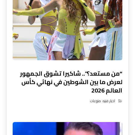
“من مستعد؟”.. شاكيرا تشوق الجمهور
لعرض ما بين الشوطين في نهائي كأس
العالم 2026
اخبار فنيه
,
منوعات