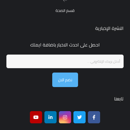
قسم الصحة
النشرة الإخبارية
احصل على احدث الاخبار باضافة ايملك
نضم الان
تابعنا