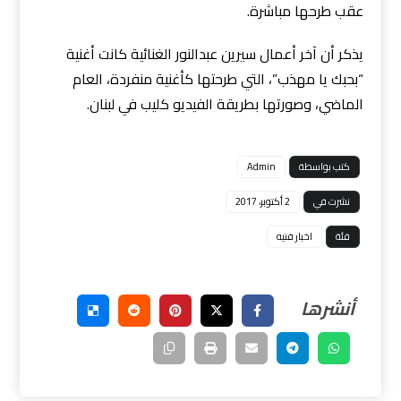
عقب طرحها مباشرة.
يذكر أن آخر أعمال سيرين عبدالنور الغنائية كانت أغنية
“بحبك يا مهذب”، التي طرحتها كأغنية منفردة، العام
الماضي، وصورتها بطريقة الفيديو كليب في لبنان.
كتب بواسطة
Admin
نشرت في
2 أكتوبر، 2017
فئة
اخبار فنيه