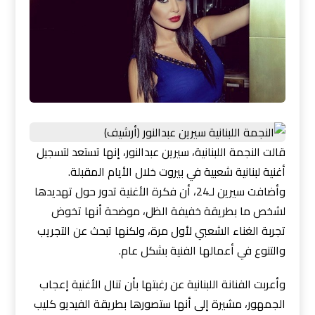
قالت النجمة اللبنانية، سيرين عبدالنور، إنها تستعد لتسجيل
أغنية لبنانية شعبية في بيروت خلال الأيام المقبلة.
وأضافت سيرين لـ24، أن فكرة الأغنية تدور حول تهديدها
لشخص ما بطريقة خفيفة الظل، موضحة أنها تخوض
تجربة الغناء الشعبي لأول مرة، ولكنها تبحث عن التجريب
والتنوع في أعمالها الفنية بشكل عام.
وأعربت الفنانة اللبنانية عن رغبتها بأن تنال الأغنية إعجاب
الجمهور، مشيرة إلى أنها ستصورها بطريقة الفيديو كليب