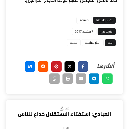
كما ناقش المجلس تنظيم عودة الحجاج العراقيين.
كتب بواسطة
Admin
نشرت في
7 سبتمبر، 2017
فئة
اخبار سياسية
محلية
سابق
العبادي: استفتاء الاستقلال خداع للناس
التالي