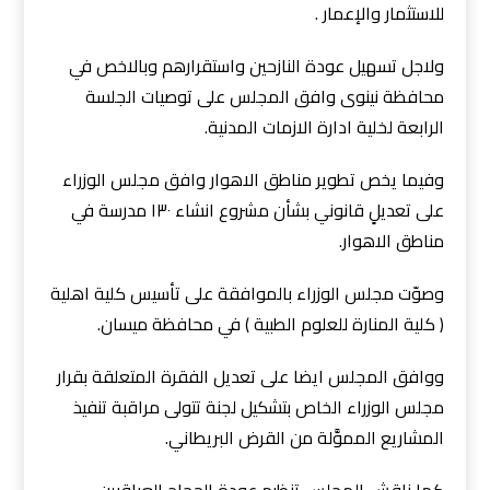
للاستثمار والإعمار .
ولاجل تسهيل عودة النازحين واستقرارهم وبالاخص في
محافظة نينوى وافق المجلس على توصيات الجلسة
الرابعة لخلية ادارة الازمات المدنية.
وفيما يخص تطوير مناطق الاهوار وافق مجلس الوزراء
على تعديلٍ قانوني بشأن مشروع انشاء ١٣٠ مدرسة في
مناطق الاهوار.
وصوّت مجلس الوزراء بالموافقة على تأسيس كلية اهلية
( كلية المنارة للعلوم الطبية ) في محافظة ميسان.
ووافق المجلس ايضا على تعديل الفقرة المتعلقة بقرار
مجلس الوزراء الخاص بتشكيل لجنة تتولى مراقبة تنفيذ
المشاريع المموَّلة من القرض البريطاني.