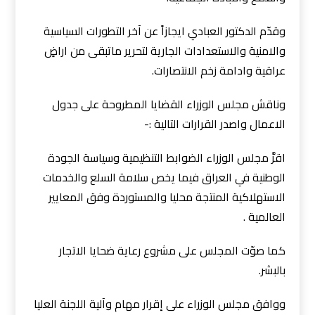
وقدّم الدكتور العبادي ايجازاً عن آخر التطورات السياسية
والامنية والاستعدادات الجارية لتحرير ماتبقى من اراضٍ
عراقية وادامة زخم الانتصارات.
وناقش مجلس الوزراء القضايا المطروحة على جدول
الاعمال واصدر القرارات التالية :-
اقرَّ مجلس الوزراء الضوابط التنظيمية وسياسة الجودة
الوطنية في العراق فيما يخص سلامة السلع والخدمات
الاستهلاكية المنتجة محليا والمستوردة وفق المعايير
العالمية .
كما صوّت المجلس على مشروع رعاية ضحايا الاتجار
بالبشر.
ووافق مجلس الوزراء على إقرار مهام وآلية اللجنة العليا