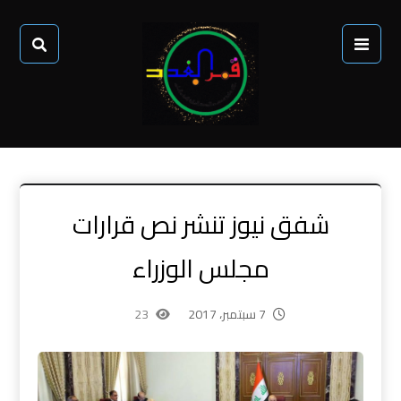
شفق نيوز تنشر نص قرارات
مجلس الوزراء
7 سبتمبر، 2017
23