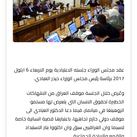
عقد مجلس الوزراء جلسته الاعتيادية يوم الاربعاء 6 ايلول
2017 برئاسة رئيس مجلس الوزراء حيدر العبادي.
وعُرض خلال الجلسة موقف العراق من الانتهاكات
الخطيرة لحقوق الانسان التي يتعرض لها مسلمو
الروهينغا في ميانمار، فيما دعا الدكتور العبادي الى
موقف دولي حازم تجاهها، باعتبارها قضية انسانية خاصة
لاسيما وان العراقيين سبق وان اكتووا بنار الاستبداد
والقمع والابادة الجماعية.