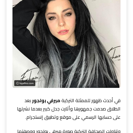
في أحدث ظهور للممثلة التركية
ميرفي بولجور
بعد
الطلاق صدمت جمهورها وأثارت جدل كبير بعدما نشرتها
على حسابها الرسمي على موقع وتطبيق إنستجرام.
وتناولت الصحافة التركية صورة ميرفي بولجور ووصفتها