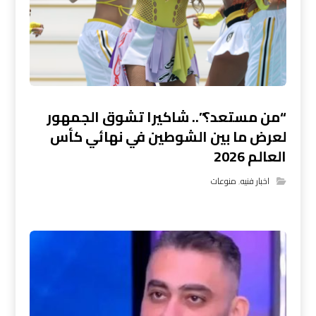
“من مستعد؟”.. شاكيرا تشوق الجمهور
لعرض ما بين الشوطين في نهائي كأس
العالم 2026
اخبار فنيه
,
منوعات