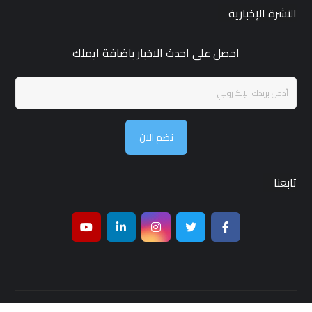
النشرة الإخبارية
احصل على احدث الاخبار باضافة ايملك
نضم الان
تابعنا
جميع الحقوق محفوظة لـ مجلة قمر بغداد © 2026 ,تصميم واستضافة