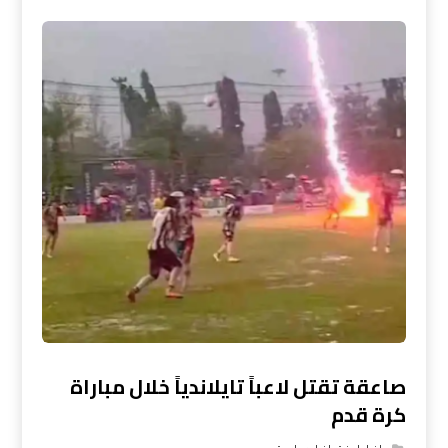
صاعقة تقتل لاعباً تايلاندياً خلال مباراة
كرة قدم