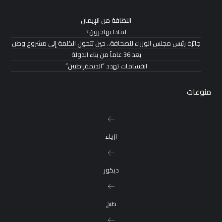
النظافة من الإيمان
لماذا يهاجرون؟
جائزة رئيس مجلس الوزراء للصحافة.. حين تتحول الكلمة إلى مشروع وطن
بعد 36 عاماً من بناء الدولة
انقسامات تهدد “الديمقراطيين”
منوعات
ازياء
ديكور
طبخ