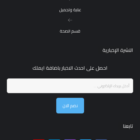
عناية وتجميل
قسم الصحة
النشرة الإخبارية
احصل على احدث الاخبار باضافة ايملك
نضم الان
تابعنا