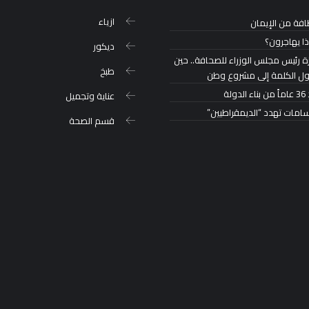
ازياء
افة من الإيمان
ذا يهاجرون؟
ديكور
ة رئيس مجلس الوزراء للصحافة.. حين
طبخ
ول الكلمة إلى مشروع وطن
لدولة
عناية وتجميل
سامات تهدد “الديمقراطيين”
قسم الصحة