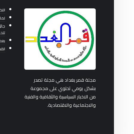
النظ
لما
جائز
تتح
بعد 36 عاماً من بناء ا
انق
مجلة قمر بغداد هي مجلة تصدر
بشكل يومي تحتوي على مجموعة
من الاخبار السياسية والثقافية والفنية
والاجتماعية والاقتصادية.