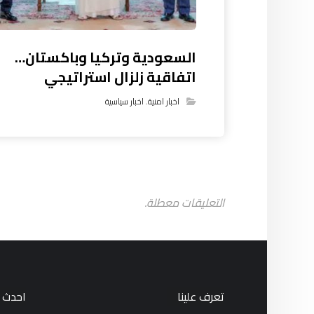
السعودية وتركيا وباكستان…
اتفاقية زلزال استراتيجي
اخبار امنية
,
اخبار سياسية
التعليقات معطلة.
تعرف علينا
احدث ا