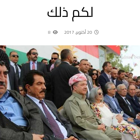
لكم ذلك
20 أكتوبر، 2017
8