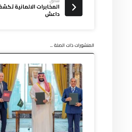
سابق
المخابرات الالمانية تكشف
داعش
المنشورات ذات الصلة ...