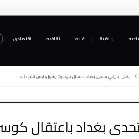
اعيه
رياضية
فنيه
ثقافيه
اقتصادي
عاجل.. بارزاني يتحدى بغداد باعتقال كوسرت رسول: ليس لكم ذلك
 يتحدى بغداد باعتقال كو