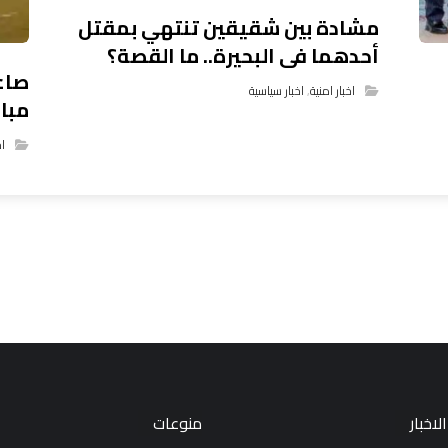
مشادة بين شقيقين تنتهي بمقتل
أحدهما فى البحيرة.. ما القصة؟
صاعق
اخبار امنية
,
اخبار سياسية
مبار
اخ
لاخبار
منوعات