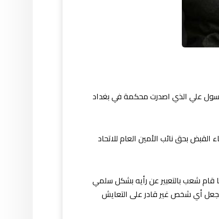
 رسول علي الذي اصدرت محكمة في بغداد
 محكمة تحقيق الرصافة في بغداد أصدرت، اليوم الخميس، 19 تشرين الأول، 2017، أمر إلقاء القبض بحق نائب الأمين العام للاتحاد
ا قام شعب بالتعبير عن رأيه بشكل سلمي
 تجعل أي شخص غير قادر على التعايش