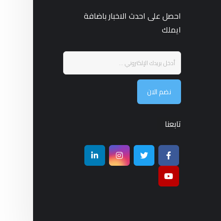
احصل على احدث الاخبار باضافة
ايملك
نضم الان
تابعنا