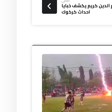
التالي
م الدين كريم يكشف خبايا
احداث كركوك