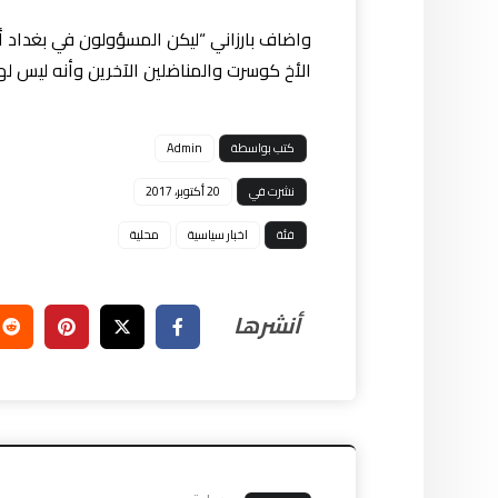
واضاف بارزاني “ليكن المسؤولون في بغداد أحر
الأخ كوسرت والمناضلين الآخرين وأنه ليس له
كتب بواسطة
Admin
نشرت في
20 أكتوبر، 2017
فئة
اخبار سياسية
محلية