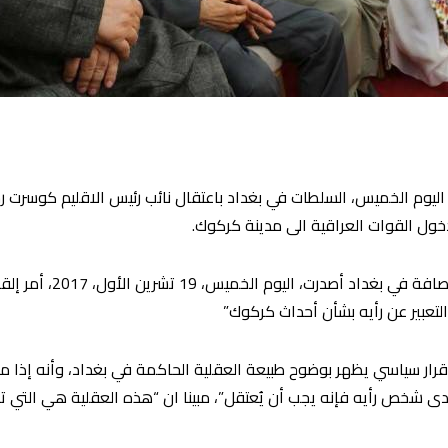
 اليوم الخميس، السلطات في بغداد باعتقال نائب رئيس الاقليم كوسرت
دخول القوات العراقية الى مدينة كركوك.
وجاء في بيان لبارزاني ، ان
عبير عن رأيه بشأن
أحداث كركوك”
قرار سياسي يظهر بوضوح طبيعة العقلية الحاكمة في بغداد، وأنه إذا م
دى شخص رأيه فإنه يجب أن يُعتقل”، مبينا ان “هذه العقلية هي التي