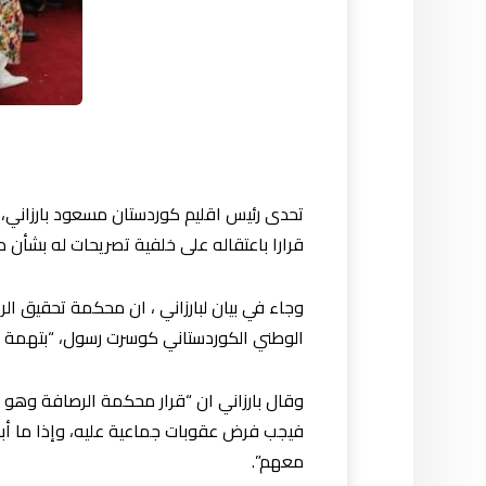
تحدى رئيس اقليم كوردستان مسعود بارزاني،
قرارا باعتقاله على خلفية تصريحات له بشأن 
الوطني الكوردستاني كوسرت رسول، “بتهمة الت
وقال بارزاني ان “قرار محكمة الرصافة وهو 
فيجب فرض عقوبات جماعية عليه، وإذا ما أب
معهم”.