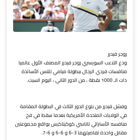
روجر فيدرر
ودع اللاعب السويسري روجر فيدرر المصنف الأول عالميا
منافسات فردي الرجال ببطولة ميامي للتنس الأساتذة
ذات الـ 1000 نقطة ، من الدور الثاني ، اليوم السبت.
وفشل فيدرر من بلوغ الدور الثالث في البطولة المقامة
في الولايات المتحدة الأمريكية بعدما سقط في فخ
منافسه الأسترالي تاناسي كوكيناكيس بواقع مجموعتين
مقابل واحدة تفاصيلهما 3-6 و 6-6 و 6-7.