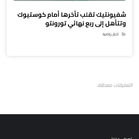
شفيونتيك تقلب تأخرها أمام كوستيوك
وتتأهل إلى ربع نهائي تورونتو
اخبار رياضية
التعليقات معطلة.
تعرف علينا