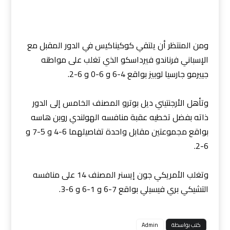
ومن المنتظر أن يلتقي كوكيناكيس في الدور المقبل مع
الإسباني فرناندو فيرداسكو الذي تغلب على مواطنه
جييرمو جارسيا لوبيز بواقع 4-6 و 6-0 و 6-2.
وتأهل الأرجنتيني ديل بوترو المصنف الخامس إلى الدور
ذاته بفضل تخطيه عقبة منافسه الهولندي روبن هاسه
بواقع مجموعتين مقابل واحدة تفاصيلهما 6-4 و 5-7 و
6-2.
وتغلب الأمريكي جون إيسنر المصنف 14 على منافسه
التشيكي بري فيسيلي بواقع 7-6 و 1-6 و 6-3.
كتب بواسطة
Admin