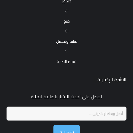
ديكور
طبخ
عناية وتجميل
قسم الصحة
النشرة الإخبارية
احصل على احدث الاخبار باضافة ايملك
نضم الان