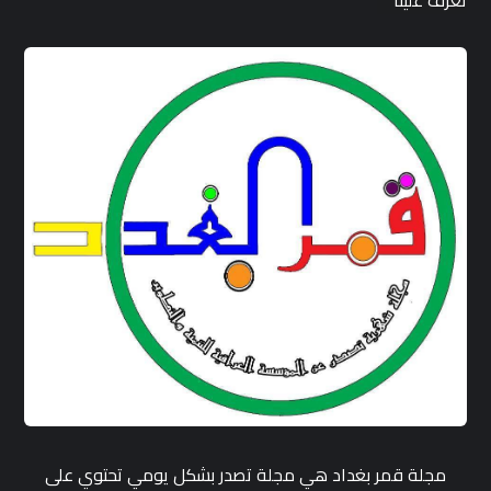
مجلة قمر بغداد هي مجلة تصدر بشكل يومي تحتوي على