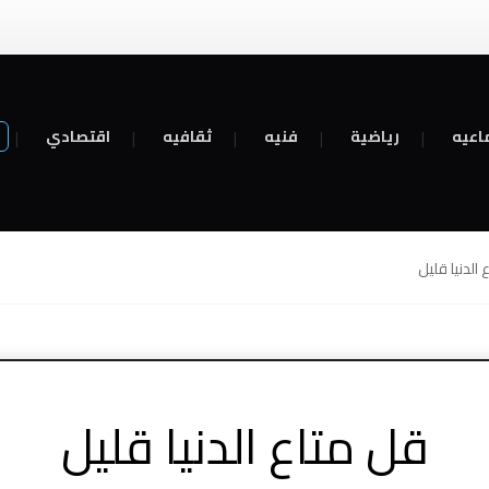
اعيه
رياضية
فنيه
ثقافيه
اقتصادي
الدنيا قليل
قل متاع الدنيا قليل