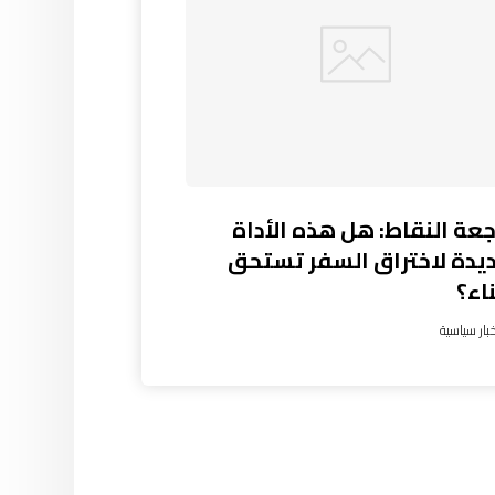
عة النقاط: هل هذه الأداة
ديدة لاختراق السفر تستحق
اء؟
بار سياسية