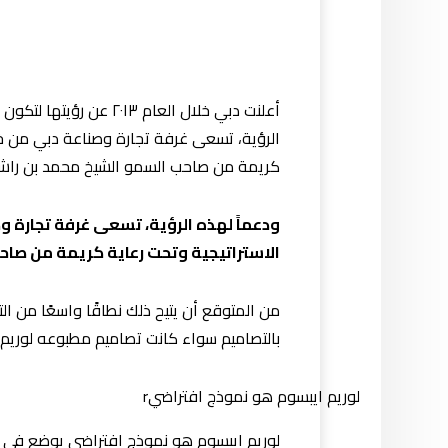
أعلنت دبي خلال العام 
الرؤية، تسعى غرفة تجارة وصناعة دبي من خلال
كريمة من صاحب السمو الشيخ محمد بن راش
ودعماً لهذه الرؤية، تسعى غرفة تجارة وص
الاستراتيجية وتحت رعاية كريمة من صا
من المتوقع أن يتيح ذلك نطاقًا واسعًا من ال
بالتصاميم سواء كانت تصاميم مطبوعه لوريم
لوريم ايبسوم هو نموذج افتراضيr
لوريم ايبسوم هو نموذج افتراضي يوضع في ا