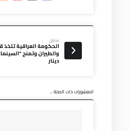
سابق
الحكومة العراقية تتخذ قر
دينار
المنشورات ذات الصلة ...