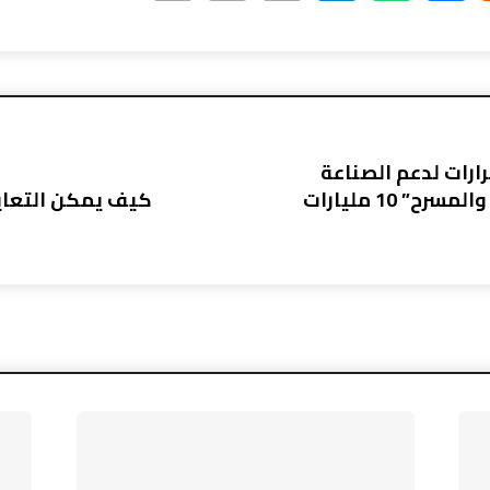
ارات لدعم الصناعة
والطيران وتمنح “السينما والمسرح” 10 مليارات
كيف يمكن التعاي