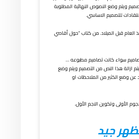
تصميم ويتم وضع النصوص النهائية المطلوبة
تقادات للتصميم الاساسي.
منذ العام قبل الميلاد. من كتاب “حول أقاصي
تصاميم سواء كانت تصاميم مطبوعه …
يتم ازالة هذا النص من التصميم ويتم وضع
 عن وضع الكثير من الملاحظات او
جوم الأولى وتكوين النجم الأول.
ظهر جيد