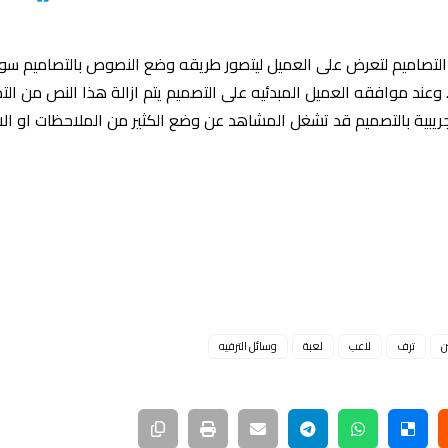
لتصاميم لتعرض على العميل ليتصور طريقه وضع النصوص بالتصاميم سوا
 وعند موافقه العميل المبدئيه على التصميم يتم ازالة هذا النص من ال
بية بالتصميم قد تشغل المشاهد عن وضع الكثير من الملاحظات او الان
ن
ترف
لاعب
لعبة
وسائل الترفيه