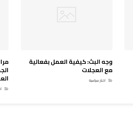
وجه البث: كيفية العمل بفعالية
مراج
مع العجلات
الج
العن
اخبار سياسية
اخ