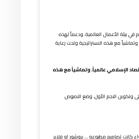
ا ً اليوم في بيئة الأعمال العالمية. ودعماً لهذه
وتماشياً مع هذه الاستراتيجية وتحت رعاية
صاد الإسلامي عالمياً. وتماشياً مع هذه
أولى وتكوين النجم الأول. وضع النصوص
ء كانت تصاميم مطبوعه … بروشور او فلاير