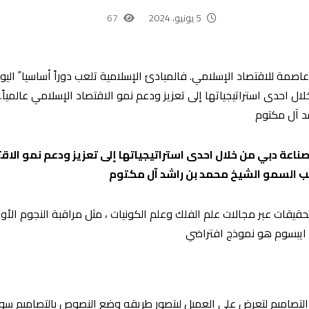
5 يونيو، 2024
67
٢٠١٣ عن رؤيتها لتكون عاصمة للاقتصاد الإسلامي. فالمبادئ الإسلامية تلعب دوراً أساسي
 احدى استراتيجياتها إلى تعزيز ودعم نمو الاقتصاد الإسلامي عالمياً. 
د آل مكتوم
ناعة دبي من خلال احدى استراتيجياتها إلى تعزيز ودعم نمو الاقت
حب السمو الشيخ محمد بن راشد آل مكتوم
تحقيقات عبر مجالات علم الفلك وعلم الكونيات ، مثل مراقبة النجوم ال
 ايبسوم هو نموذج افتراضي
لتصاميم لتعرض على العميل ليتصور طريقه وضع النصوص بالتصاميم سوا