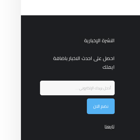
النشرة الإخبارية
احصل على احدث الاخبار باضافة
ايملك
نضم الان
تابعنا