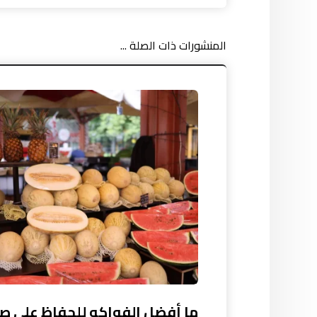
المنشورات ذات الصلة ...
ما أفضل الفواكه للحفاظ على ص