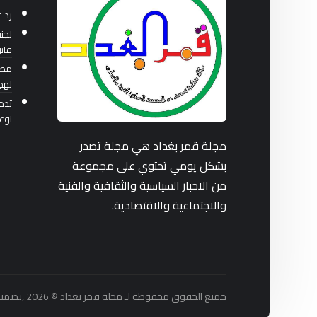
رد 
لجنة
قان
مصا
لهج
تدم
نوعي
مجلة قمر بغداد هي مجلة تصدر
بشكل يومي تحتوي على مجموعة
من الاخبار السياسية والثقافية والفنية
والاجتماعية والاقتصادية.
جميع الحقوق محفوظة لـ مجلة قمر بغداد © 2026 ,تصميم واستضافة شركة