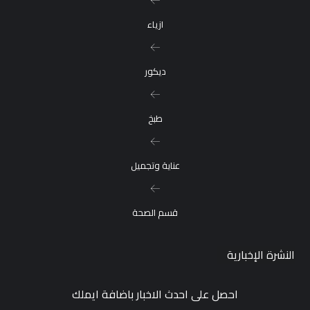
ازياء
ديكور
طبخ
عناية وتجميل
قسم الصحة
النشرة الإخبارية
احصل على احدث الاخبار باضافة ايملك