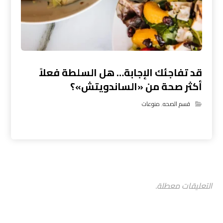
قد تفاجئك الإجابة… هل السلطة فعلاً
أكثر صحة من «الساندويتش»؟
قسم الصحه
,
منوعات
التعليقات معطلة.